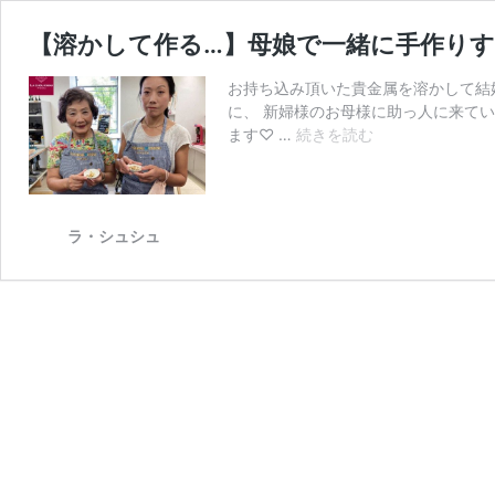
【溶かして作る…】母娘で一緒に手作りする
お持ち込み頂いた貴金属を溶かして結
に、 新婦様のお母様に助っ人に来て
【溶
ます♡ …
続きを読む
か
し
て
作
ラ・シュシュ
る…】
母
娘
で
一
緒
に
手
作
り
す