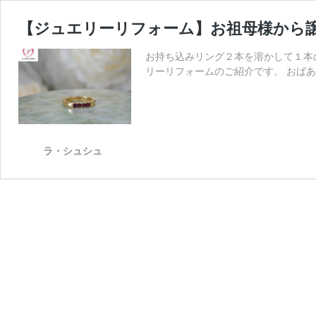
【ジュエリーリフォーム】お祖母様から譲
お持ち込みリング２本を溶かして１本の
リーリフォームのご紹介です。 おばあさ
ラ・シュシュ