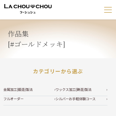
作品集
[#ゴールドメッキ]
カテゴリーから選ぶ
金属加工(鍛造)製法
ワックス加工(鋳造)製法
フルオーダー
シルバーお手軽体験コース