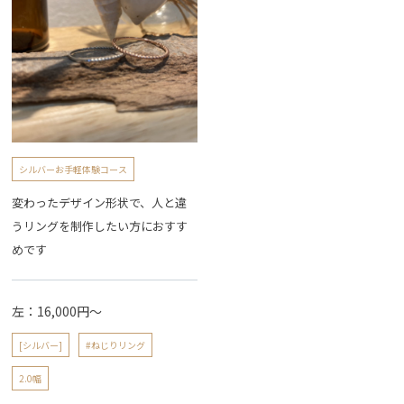
シルバーお手軽体験コース
変わったデザイン形状で、人と違
うリングを制作したい方におすす
めです
左：16,000円～
[シルバー]
#ねじりリング
2.0幅