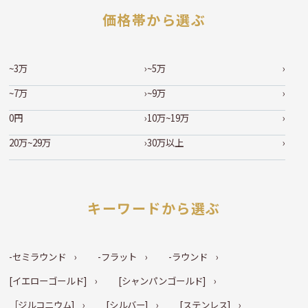
価格帯から選ぶ
~3万
~5万
~7万
~9万
0円
10万~19万
20万~29万
30万以上
キーワードから選ぶ
-セミラウンド
-フラット
-ラウンド
[イエローゴールド]
[シャンパンゴールド]
［ジルコニウム]
[シルバー]
[ステンレス]