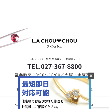
〒370-0801 群馬県高崎市上並榎町73-3
TEL.027-367-8800
営業時間 10:00〜18:00／火曜・水曜定休
利用規約・プライバシーポリシー
特定商取引に基づく表記
Copyright © 2021 LA CHOU CHOU. All Rights Reserved.