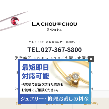
〒370-0801 群馬県高崎市上並榎町73-3
TEL.027-367-8800
営業時間 10:00〜18:00／火曜・水曜定休
利用規約・プライバシーポリシー
特定商取引に基づく表記
Copyright © 2021 LA CHOU CHOU. All Rights Reserved.
TEL
お問い合わせ
ご来店予約