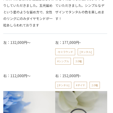
りしていただきました。五光留め
ていただきました。シンプルなデ
という星のような留め方で、女性
ザインでタンタルの色を楽しめま
のリングにのみダイヤモンドが一
す！
粒あしらわれております
左：132,000円～
左：177,000円~
-セミラウンド
[タンタル]
#シンプル
3.0幅
右：112,000円～
右：152,000円~
[タンタル]
#ダイヤ
2.0幅