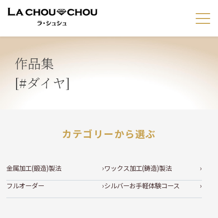
作品集
[#ダイヤ]
カテゴリーから選ぶ
金属加工(鍛造)製法
ワックス加工(鋳造)製法
フルオーダー
シルバーお手軽体験コース