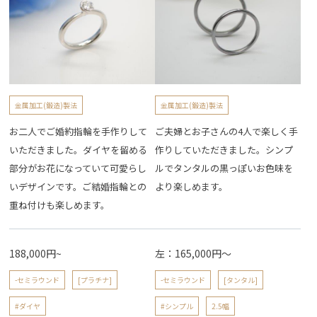
金属加工(鍛造)製法
金属加工(鍛造)製法
お二人でご婚約指輪を手作りして
ご夫婦とお子さんの4人で楽しく手
いただきました。ダイヤを留める
作りしていただきました。シンプ
部分がお花になっていて可愛らし
ルでタンタルの黒っぽいお色味を
いデザインです。ご結婚指輪との
より楽しめます。
重ね付けも楽しめます。
188,000円~
左：165,000円～
-セミラウンド
[プラチナ]
-セミラウンド
[タンタル]
#ダイヤ
#シンプル
2.5幅