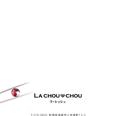
〒370-0801 群馬県高崎市上並榎町73-3