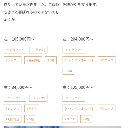
作りしていただきました。ご両親
色味が引き立ちます。
もきっと喜ばれるのではないでし
ょうか。
左：105,000円～
左：204,000円～
-セミラウンド
[プラチナ]
-セミラウンド
#シンプル
#地金持込
3.0幅
[シャンパンゴールド]
#ウエーブ
3.5幅
右：84,000円～
右：125,000円～
-セミラウンド
[プラチナ]
-セミラウンド
#シンプル
#ダイヤ
[シャンパンゴールド]
#ウエーブ
#地金持込
2.5幅
#ダイヤ
2.0幅