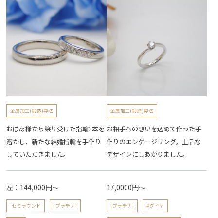
金属加工(鍛造)製法
金属加工(鍛造)製法
おばあ様から譲り受けた指輪3本を
お相手への想いを込めて作った手
溶かし、新たな結婚指輪を手作り
作りのエンゲージリング。上品な
していただきました。
デザインにしあがりました。
左：144,000円～
17,0000円～
-セミラウンド
[プラチナ]
[プラチナ]
#ダイヤ