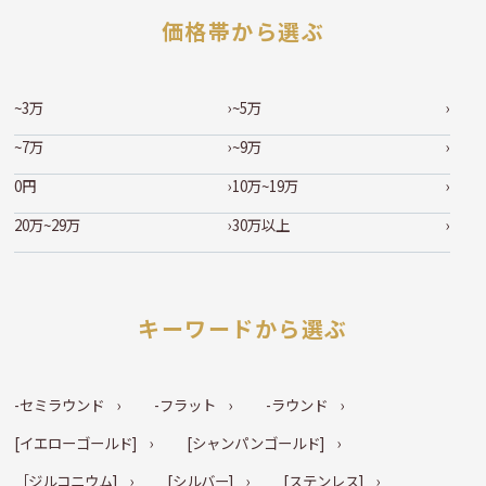
価格帯から選ぶ
~3万
~5万
~7万
~9万
0円
10万~19万
20万~29万
30万以上
キーワードから選ぶ
-セミラウンド
-フラット
-ラウンド
[イエローゴールド]
[シャンパンゴールド]
［ジルコニウム]
[シルバー]
[ステンレス]