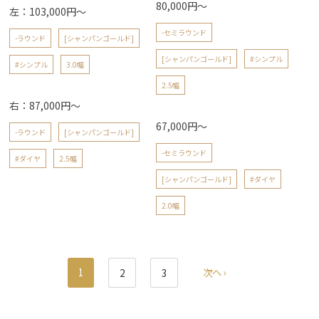
80,000円～
左：103,000円～
-セミラウンド
-ラウンド
[シャンパンゴールド]
[シャンパンゴールド]
#シンプル
#シンプル
3.0幅
2.5幅
右：87,000円～
67,000円～
-ラウンド
[シャンパンゴールド]
-セミラウンド
#ダイヤ
2.5幅
[シャンパンゴールド]
#ダイヤ
2.0幅
1
次へ ›
2
3