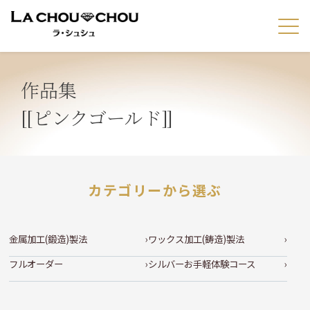
作品集
[[ピンクゴールド]]
カテゴリーから選ぶ
金属加工(鍛造)製法
ワックス加工(鋳造)製法
フルオーダー
シルバーお手軽体験コース