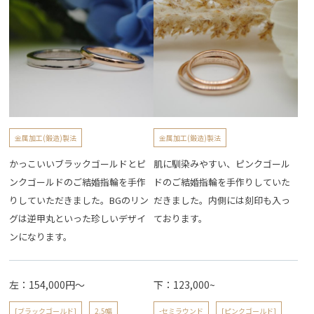
金属加工(鍛造)製法
金属加工(鍛造)製法
かっこいいブラックゴールドとピ
肌に馴染みやすい、ピンクゴール
ンクゴールドのご結婚指輪を手作
ドのご結婚指輪を手作りしていた
りしていただきました。BGのリン
だきました。内側には刻印も入っ
グは逆甲丸といった珍しいデザイ
ております。
ンになります。
左：154,000円～
下：123,000~
[ブラックゴールド]
2.5幅
-セミラウンド
[ピンクゴールド]