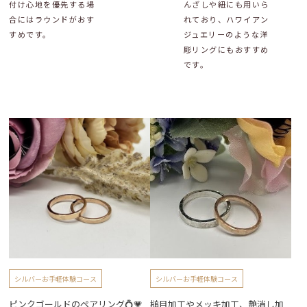
付け心地を優先する場
んざしや紐にも用いら
合にはラウンドがおす
れており、ハワイアン
すめです。
ジュエリーのような洋
彫リングにもおすすめ
です。
シルバーお手軽体験コース
シルバーお手軽体験コース
ピンクゴールドのペアリング💍💗
槌目加工やメッキ加工、艶消し加