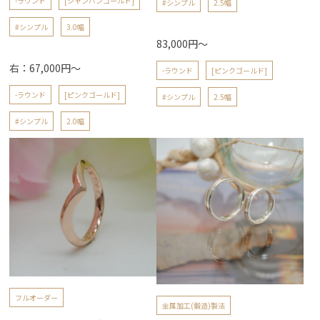
-ラウンド
[シャンパンゴールド]
#シンプル
2.5幅
#シンプル
3.0幅
83,000円～
右：67,000円～
-ラウンド
[ピンクゴールド]
-ラウンド
[ピンクゴールド]
#シンプル
2.5幅
#シンプル
2.0幅
フルオーダー
金属加工(鍛造)製法