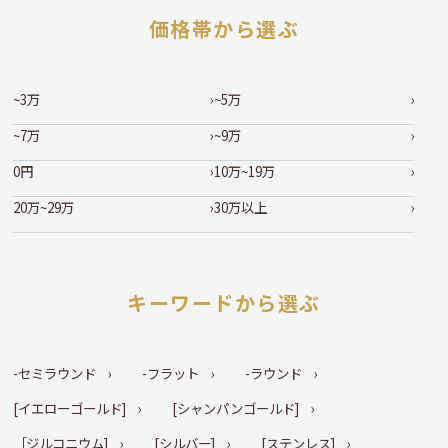
価格帯から選ぶ
~3万
~5万
~7万
~9万
0円
10万~19万
20万~29万
30万以上
キーワードから選ぶ
-セミラウンド
-フラット
-ラウンド
[イエローゴールド]
[シャンパンゴールド]
［ジルコニウム]
[シルバー]
[ステンレス]