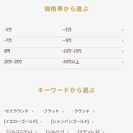
価格帯から選ぶ
~3万
~5万
~7万
~9万
0円
10万~19万
20万~29万
30万以上
キーワードから選ぶ
-セミラウンド
-フラット
-ラウンド
[イエローゴールド]
[シャンパンゴールド]
［ジルコニウム]
[シルバー]
[ステンレス]