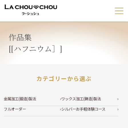
作品集
[[ハフニウム］]
カテゴリーから選ぶ
金属加工(鍛造)製法
ワックス加工(鋳造)製法
フルオーダー
シルバーお手軽体験コース