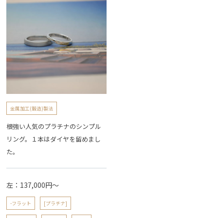
金属加工(鍛造)製法
根強い人気のプラチナのシンプル
リング。１本はダイヤを留めまし
た。
左：137,000円〜
-フラット
[プラチナ]