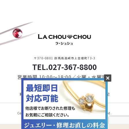
〒370-0801 群馬県高崎市上並榎町73-3
TEL.027-367-8800
営業時間 10:00〜18:00／火曜・水曜定休
利用規約・プライバシーポリシー
特定商取引に基づく表記
Copyright © 2021 LA CHOU CHOU. All Rights Reserved.