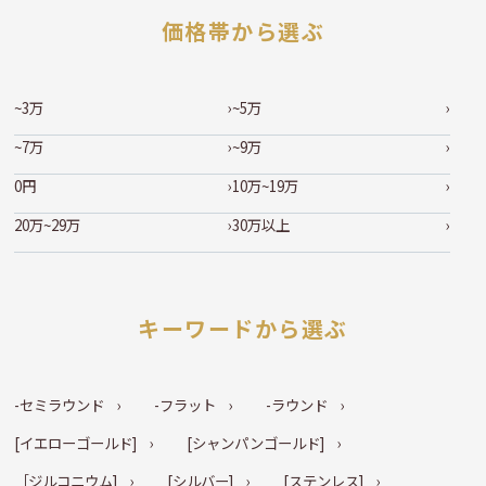
価格帯から選ぶ
~3万
~5万
~7万
~9万
0円
10万~19万
20万~29万
30万以上
キーワードから選ぶ
-セミラウンド
-フラット
-ラウンド
[イエローゴールド]
[シャンパンゴールド]
［ジルコニウム]
[シルバー]
[ステンレス]