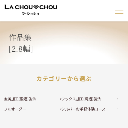
作品集
[2.8幅]
カテゴリーから選ぶ
金属加工(鍛造)製法
ワックス加工(鋳造)製法
フルオーダー
シルバーお手軽体験コース