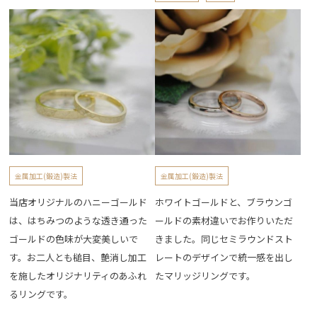
金属加工(鍛造)製法
金属加工(鍛造)製法
当店オリジナルのハニーゴールド
ホワイトゴールドと、ブラウンゴ
は、はちみつのような透き通った
ールドの素材違いでお作りいただ
ゴールドの色味が大変美しいで
きました。同じセミラウンドスト
す。お二人とも槌目、艶消し加工
レートのデザインで統一感を出し
を施したオリジナリティのあふれ
たマリッジリングです。
るリングです。