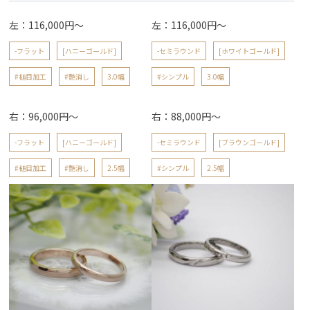
左：116,000円～
左：116,000円～
-フラット
[ハニーゴールド]
-セミラウンド
[ホワイトゴールド]
#槌目加工
#艶消し
3.0幅
#シンプル
3.0幅
右：96,000円～
右：88,000円～
-フラット
[ハニーゴールド]
-セミラウンド
[ブラウンゴールド]
#槌目加工
#艶消し
2.5幅
#シンプル
2.5幅