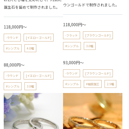
ウンゴールドで制作されました。
誕生石を留めて制作されました。
118,000円～
118,000円～
-フラット
[ブラウンゴールド]
-ラウンド
[イエローゴールド]
#シンプル
3.0幅
#シンプル
4.0幅
93,000円～
88,000円～
-ラウンド
[ブラウンゴールド]
-ラウンド
[イエローゴールド]
#シンプル
#槌目加工
2.5幅
#シンプル
3.0幅