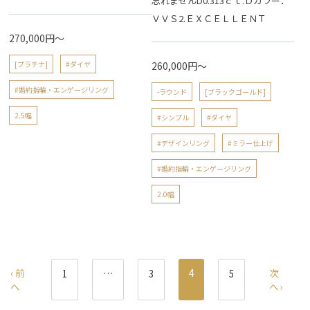
忘れませんD0.313ｃｔ.Ｄカラー．
ＶＶＳ2.ＥＸＣＥＬＬＥＮＴ
270,000円～
260,000円～
[プラチナ]
#ダイヤ
#婚約指輪・エンゲージリング
-ラウンド
[ブラックゴールド]
2.5幅
#シンプル
#ダイヤ
#デザインリング
#ミラー仕上げ
#婚約指輪・エンゲージリング
2.0幅
‹ 前
4
次
1
…
3
5
へ
へ ›