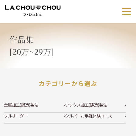
作品集
[20万~29万]
カテゴリーから選ぶ
金属加工(鍛造)製法
ワックス加工(鋳造)製法
フルオーダー
シルバーお手軽体験コース