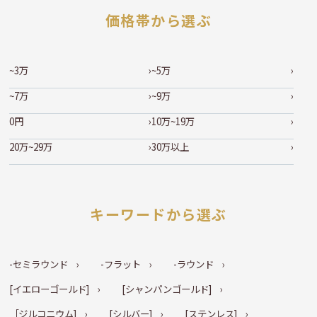
価格帯から選ぶ
~3万
~5万
~7万
~9万
0円
10万~19万
20万~29万
30万以上
キーワードから選ぶ
-セミラウンド
-フラット
-ラウンド
[イエローゴールド]
[シャンパンゴールド]
［ジルコニウム]
[シルバー]
[ステンレス]