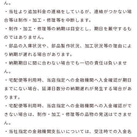
ん。
・当社より追加料金の連絡をしているが、連絡がつかない場
合等は制作・加工・修理等を中断します。
・制作・加工・修理等の納期は目安とし、期日を厳守するも
のではありません。
・部品の入庫状況や、部品製作状況、加工状況等の理由によ
り納期が遅れる場合があります。
・納期期日に間に合わない場合でも一切の責任は負いませ
ん。
・宅配便等利用時、当店指定への金融機関へ入金確認が期日
までにない場合、延滞日数分の納期遅れが発生する場合があ
ります。
・宅配便等利用時、当店指定への金融機関への入金確認がで
きない場合は、制作・加工・修理等の品物の発送はできませ
ん。
・当社指定の金融機関支払いについては、受注時での入金名