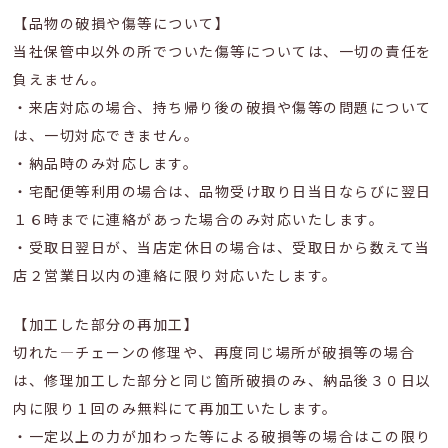
【品物の破損や傷等について】
当社保管中以外の所でついた傷等については、一切の責任を
負えません。
・来店対応の場合、持ち帰り後の破損や傷等の問題について
は、一切対応できません。
・納品時のみ対応します。
・宅配便等利用の場合は、品物受け取り日当日ならびに翌日
１６時までに連絡があった場合のみ対応いたします。
・受取日翌日が、当店定休日の場合は、受取日から数えて当
店２営業日以内の連絡に限り対応いたします。
【加工した部分の再加工】
切れた―チェーンの修理や、再度同じ場所が破損等の場合
は、修理加工した部分と同じ箇所破損のみ、納品後３０日以
内に限り１回のみ無料にて再加工いたします。
・一定以上の力が加わった等による破損等の場合はこの限り