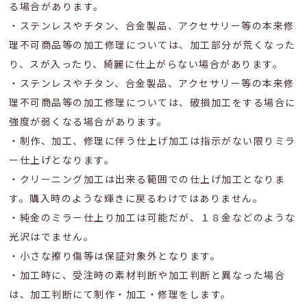
る場合があります。
・ステンレスやチタン、合金製品、アクセサリー等の本来修
理不可商品等の加工修理については、加工部分が荒くなった
り、スが入ったり、綺麗に仕上がらない場合があります。
・ステンレスやチタン、合金製品、アクセサリー等の本来修
理不可商品等の加工修理については、破損加工をする場合に
強度が弱くなる場合があります。
・制作、加工、修理に伴う仕上げ加工は指示がない限りミラ
ー仕上げとなります。
・クリーニング加工は出来る範囲での仕上げ加工となりま
す。購入時のような輝きに戻るわけではありません。
・純金のミラー仕上り加工は可能だが、１８金などのような
光沢はでません。
・小さな擦り傷等は保証対象外となります。
・加工時に、受注時の素材判断や加工判断と異なった場合
は、加工判断にて制作・加工・修理をします。