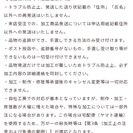
・トラブル防止上、発送した送り状記載の「住所」「氏名」
以外への再発送はいたしません。
・来店受注での、加工商品発送については申込用紙記載住所
以外への発送はいたしません。
・品物の追跡ができ、手渡しできる方法のみ受け付けます。
・ポスト投函や、追跡番号がないもの、手渡し受け取り等が
できないものは一切受け付けできません。
・品物発送だけでは加工が難しいためトラブル防止上、必ず
加工内容の詳細連絡を同封してください。
・加工・制作・修理等承諾後のキャンセル変更等は一切対応
できません。
・自社工房での対応が基本となっていますが、制作・加工・
修理数が大幅に増えた場合や、特殊な加工については一部外
注になる場合があります。この場合は宅配便（ヤマト運輸）
を使用するため、万が一の紛失時等は【第3条（加工上の注
意および免責の範囲）】が適応となります。