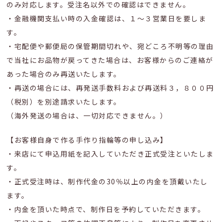
のみ対応します。受注名以外での確認はできません。
・金融機関支払い時の入金確認は、１～３営業日を要しま
す。
・宅配便や郵便局の保管期間切れや、宛どころ不明等の理由
で当社にお品物が戻ってきた場合は、お客様からのご連絡が
あった場合のみ再送いたします。
・再送の場合には、再発送手数料および再送料３，８００円
（税別）を別途請求いたします。
（海外発送の場合は、一切対応できません。）
【お客様自身で作る手作り指輪等の申し込み】
・来店にて申込用紙を記入していただき正式受注といたしま
す。
・正式受注時は、制作代金の30％以上の内金を頂戴いたし
ます。
・内金を頂いた時点で、制作日を予約していただきます。