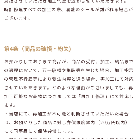
負担させていただき加工代金を返却させていただきます。
時計修理すべての加工の際、裏蓋のシールが剥がれる場合が
ございます。
第4条（商品の破損・紛失)
お預かりしております商品が、商品の受付、加工、納品まで
の過程において、万一破損や亀裂等を生じた場合、加工指示
の管理不行届等により受注内容と違う場合、再加工にて対応
させていただきます。どのような理由がございましても、再
加工可能なお品物につきましては「再加工修理」にて対応し
ます。
・当店にて、再加工が不可能と判断させていただいた場合
は、お預かりした商品に対し弁償限度額内（20万円以内）
にて同等品にて保険弁償します。