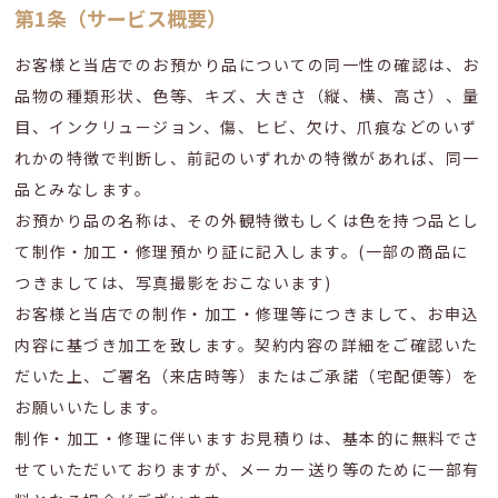
第1条（サービス概要）
お客様と当店でのお預かり品についての同一性の確認は、お
品物の種類形状、色等、キズ、大きさ（縦、横、高さ）、量
目、インクリュージョン、傷、ヒビ、欠け、爪痕などのいず
れかの特徴で判断し、前記のいずれかの特徴があれば、同一
品とみなします。
お預かり品の名称は、その外観特徴もしくは色を持つ品とし
て制作・加工・修理預かり証に記入します。(一部の商品に
つきましては、写真撮影をおこないます)
お客様と当店での制作・加工・修理等につきまして、お申込
内容に基づき加工を致します。契約内容の詳細をご確認いた
だいた上、ご署名（来店時等）またはご承諾（宅配便等）を
お願いいたします。
制作・加工・修理に伴いますお見積りは、基本的に無料でさ
せていただいておりますが、メーカー送り等のために一部有