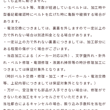
しても正常に動きません。
・ラバーベルト等、年数が経過しているベルトは、加工時や
型番記載確認時にベルトを広げた時に亀裂や破損する場合が
あります。
・電池交換につきましては、裏蓋を外しますので一定以上の
力で外れない場合は別途料金となる場合があります。
・一定以上の力で外れない裏蓋につきましては、加工部分に
ある程度の傷がつく場合がございます。
・当店加工による（メーカー対応以外）、文字盤外れ・針外
れ・ベルト修理・竜頭修理・液漏れ掃除等の時計修理加工に
つきましては保証対象外となります。
（時計ベルト交換・修理・加工・オーバーホール・電池交換
等、上記内容につきましては保証対象外となります。）
・万が一、受注後でも部品が入手できない場合は、修理がで
きないため加工をキャンセルさせていただきます。
当社都合によるキャンセルの場合、振り込み手数料を当社が