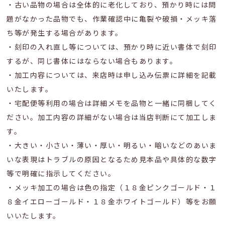
・古い品物の場合は全体的に老化しており、預かり時には問
題がなかった品物でも、作業確認中に亀裂や破損・メッキ落
ち等が発生する場合があります。
・刻印の入れ直し等については、預かり時に近い書体で刻印
するが、同じ書体にはならない場合もあります。
・加工内容については、来店時は申し込み伝票に詳細を記載
いたします。
・宅配便等利用の場合は詳細メモを品物と一緒に同梱してく
ださい。加工内容の詳細がない場合は当店判断にて加工しま
す。
・大きい・小さい・薄い・厚い・明るい・暗いなどのあいま
いな表現はトラブルの原因となるため見本品や具体的な数字
等で明確に指示してください。
・メッキ加工の場合は色の指定（１８金ピンクゴールド・１
８金イエローゴールド・１８金ホワイトゴールド）等をお願
いいたします。