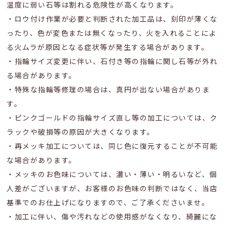
温度に弱い石等は割れる危険性が高くなります。
・ロウ付け作業が必要と判断された加工品は、刻印が薄くな
ったり、色が変色または無くなったり、火を入れることによ
る火ムラが原因となる症状等が発生する場合があります。
・指輪サイズ変更に伴い、石付き等の指輪に関し石等が外れ
る場合があります。
・特殊な指輪等修理の場合は、真円が出ない場合がありま
す。
・ピンクゴールドの指輪サイズ直し等の加工については、ク
ラックや破損等の原因が大きくなります。
・再メッキ加工については、同じ色に復元することが不可能
な場合があります。
・メッキのお色味については、濃い・薄い・明るいなど、個
人差がございますが、お客様のお色味の判断ではなく、当店
基準でのお仕上げになりますので、ご了承くださいませ。
・加工に伴い、傷や汚れなどの使用感がなくなり、綺麗にな