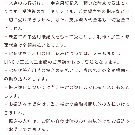
・来店のお客様は、「申込用紙記入」頂いた時点で受注とな
ります。受注後の加工キャンセル、ご要望内容の指示などは
一切お受けできません。また、支払済の代金等も一切返金で
きません。
・来店での申込用紙記入をもって受注とし、制作・加工・修
理代金は全額前払いとします。
・宅配便をご利用の申し込みについては、メールまたは
LINEで正式加工金額のご承諾をもって受注となります。
・宅配便等利用時の場合の支払いは、当店指定の金融機関へ
の振り込みとします。
・振込期日については当店指定の期日までに振り込むものと
します。
・お振込みの場合は、当店指定の金融機関以外の支払いはで
きません。
・振込み人名は、お問い合わせ時のお名前以外でのお振込み
はお受けできません。