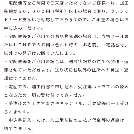
・宅配便等をご利用でご来店いただけないお客様へは、加工
金額が３０，０００円（税別）以上の場合に限り、クレジッ
トカード支払いも対応しておりますので、ご希望の場合はお
申し込みください。
・宅配便等をご利用でのお品物発送の場合は、当初メールま
たはＬＩＮＥでのお問い合わせ時の「お名前」「電話番号」
以外での発送はお断りいたします。
・宅配便等をご利用の場合は、送り状記載の住所へ発送・返
却させていただきます。送り状記載以外の住所への発送・返
却はできません。
・電話での、加工内容や申し込み、受注等はトラブルの原因
となるため一切お受け付けできません。
・受注後の加工内容変更やキャンセル、ご要望等は一切受け
られません。
・申込書記入または、加工承諾後の支払い代金等の返金は一
切できません。