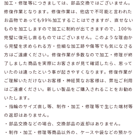
加工・修理等につきましては、部品交換ではございません。
修復作業となります。修復作業は、他店で不可能と言われた
お品物であっても99％加工することはできますが、直せない
ものを加工しますので加工に制約が出てきますので、100％
完璧に復元し直るものではございません。このような理由か
ら完璧を求められる方・些細な加工跡や傷等でも気になさる
方はご遠慮ください。修復作業が多数なので加工・修理が終
了しました商品を実際にお客さまが見て確認したら、思って
いたのは違ったという事が起きやすくなります。修復作業が
ご理解いただけないお客様・神経質なお客様は、弊社ご利用
はご遠慮ください。新しい製品をご購入されることをお勧め
いたします。
・指輪のサイズ直し等、制作・加工・修理等で生じた端材等
の返却はありません。
・部品交換などの場合、交換部品の返却はありません。
・制作・加工・修理等商品以外の、ケースや袋などの預かり