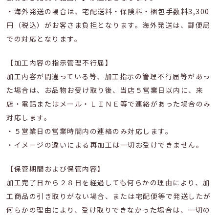
・海外発送の場合は、宅配送料・保険料・梱包手数料3,300
円（税込）がお客さま負担となります。海外発送は、郵便局
での対応となります。
【加工内容の指示管理不行届】
加工内容が間違っている等、加工指示の管理不行届等があっ
た場合は、お品物お受け取り後、当店５営業日以内に、来
店・電話またはメール・ＬＩＮＥ等で連絡があった場合のみ
対応します。
・５営業日の営業時間内の連絡のみ対応します。
・イメージの違いによる再加工は一切お受けできません。
【保管期間および保管内容】
加工完了日から２８日を経過しても何らかの理由により、加
工商品の引き取りがない場合、または宅配便等で発送したが
何らかの理由により、受け取りできなかった場合は、一切の