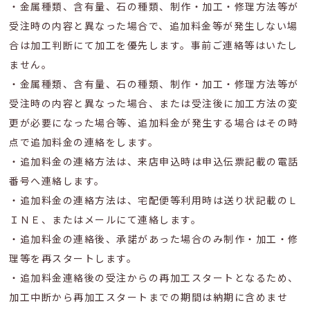
・金属種類、含有量、石の種類、制作・加工・修理方法等が
受注時の内容と異なった場合で、追加料金等が発生しない場
合は加工判断にて加工を優先します。事前ご連絡等はいたし
ません。
・金属種類、含有量、石の種類、制作・加工・修理方法等が
受注時の内容と異なった場合、または受注後に加工方法の変
更が必要になった場合等、追加料金が発生する場合はその時
点で追加料金の連絡をします。
・追加料金の連絡方法は、来店申込時は申込伝票記載の電話
番号へ連絡します。
・追加料金の連絡方法は、宅配便等利用時は送り状記載のＬ
ＩＮＥ、またはメールにて連絡します。
・追加料金の連絡後、承諾があった場合のみ制作・加工・修
理等を再スタートします。
・追加料金連絡後の受注からの再加工スタートとなるため、
加工中断から再加工スタートまでの期間は納期に含めませ