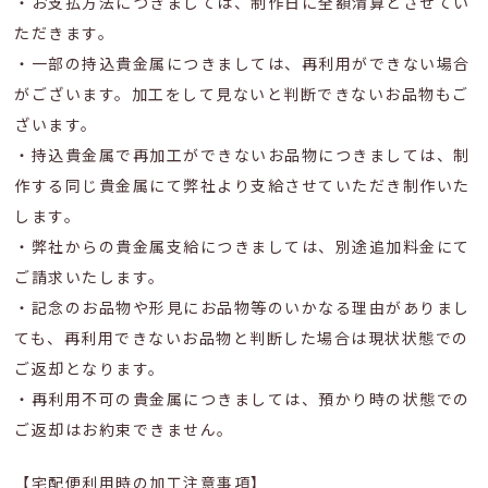
・お支払方法につきましては、制作日に全額清算とさせてい
ただきます。
・一部の持込貴金属につきましては、再利用ができない場合
がございます。加工をして見ないと判断できないお品物もご
ざいます。
・持込貴金属で再加工ができないお品物につきましては、制
作する同じ貴金属にて弊社より支給させていただき制作いた
します。
・弊社からの貴金属支給につきましては、別途追加料金にて
ご請求いたします。
・記念のお品物や形見にお品物等のいかなる理由がありまし
ても、再利用できないお品物と判断した場合は現状状態での
ご返却となります。
・再利用不可の貴金属につきましては、預かり時の状態での
ご返却はお約束できません。
【宅配便利用時の加工注意事項】