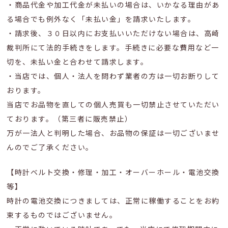
・商品代金や加工代金が未払いの場合は、いかなる理由があ
る場合でも例外なく「未払い金」を請求いたします。
・請求後、３０日以内にお支払いいただけない場合は、高崎
裁判所にて法的手続きをします。手続きに必要な費用など一
切を、未払い金と合わせて請求します。
・当店では、個人・法人を問わず業者の方は一切お断りして
おります。
当店でお品物を直しての個人売買も一切禁止させていただい
ております。（第三者に販売禁止）
万が一法人と判明した場合、お品物の保証は一切ございませ
んのでご了承ください。
【時計ベルト交換・修理・加工・オーバーホール・電池交換
等】
時計の電池交換につきましては、正常に稼働することをお約
束するものではございません。