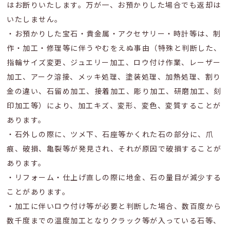
はお断りいたします。万が一、お預かりした場合でも返却は
いたしません。
・お預かりした宝石・貴金属・アクセサリー・時計等は、制
作・加工・修理等に伴うやむをえぬ事由（特殊と判断した、
指輪サイズ変更、ジュエリー加工、ロウ付け作業、レーザー
加工、アーク溶接、メッキ処理、塗装処理、加熱処理、割り
金の違い、石留め加工、接着加工、彫り加工、研磨加工、刻
印加工等）により、加工キズ、変形、変色、変質することが
あります。
・石外しの際に、ツメ下、石座等かくれた石の部分に、爪
痕、破損、亀裂等が発見され、それが原因で破損することが
あります。
・リフォーム・仕上げ直しの際に地金、石の量目が減少する
ことがあります。
・加工に伴いロウ付け等が必要と判断した場合、数百度から
数千度までの温度加工となりクラック等が入っている石等、