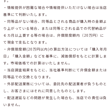
す。
・情報提供が困難な場合や情報提供いただけない場合は当店
基準にて判断いたします。
・同等品がない場合、同等品とされる商品が購入時の金額よ
り上がっている場合、または同等とされる品での代替納品が
６カ月以上要する等の場合は、弁償限度額内（20万円）に
て現金で支払となります。
・弁償限度額(20万円以内)の算出方法については「購入年月
日」「購入金額」などを基準に、減価償却をもとに計算しま
す。市場価格での計算はいたしません。
・当店調査結果をもとに、当社基準判断にて弁償金額または
同等品での交換となります。
・外部配送業務については、委託先の配送業者が負うものと
し、お客さまにはそれに同意したものとします。
・配送遅延などの問題が発生した場合も、当店での責任は負
いません。