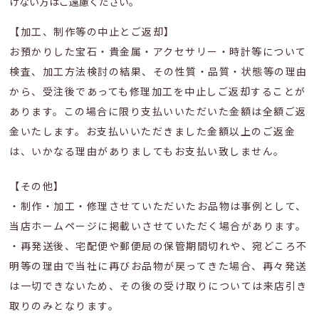
けない方はご遠慮ください。
【加工、制作等の中止とご返却】
お預かりした宝石・貴金属・アクセサリー・時計等について
検査、加工方法検討の結果、その性質・品質・状態等の理由
から、受注後であっても修理加工を中止しご返却することが
あります。この場合に限り支払いいただいた金額は全額ご返
金いたします。お支払いいただきました金額以上のご返金
は、いかなる理由がありましてもお支払い致しません。
【その他】
・制作・加工・修理させていただいたお品物は事例として、
当店ホームページに掲載いさせていただく場合があります。
・再発送後、宅配便や郵便局の保管期間切れや、宛どころ不
明等の理由で当社に再びお品物が戻ってきた場合、再々発送
は一切できないため、その後の受け取りについては来店引き
取りのみとなります。