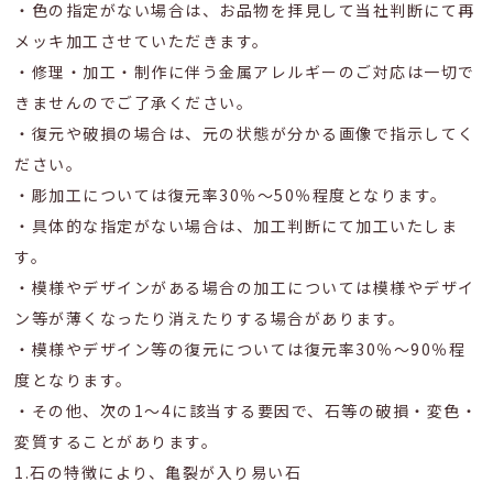
・色の指定がない場合は、お品物を拝見して当社判断にて再
メッキ加工させていただきます。
・修理・加工・制作に伴う金属アレルギーのご対応は一切で
きませんのでご了承ください。
・復元や破損の場合は、元の状態が分かる画像で指示してく
ださい。
・彫加工については復元率30％～50％程度となります。
・具体的な指定がない場合は、加工判断にて加工いたしま
す。
・模様やデザインがある場合の加工については模様やデザイ
ン等が薄くなったり消えたりする場合があります。
・模様やデザイン等の復元については復元率30％～90％程
度となります。
・その他、次の1〜4に該当する要因で、石等の破損・変色・
変質することがあります。
1.石の特徴により、亀裂が入り易い石