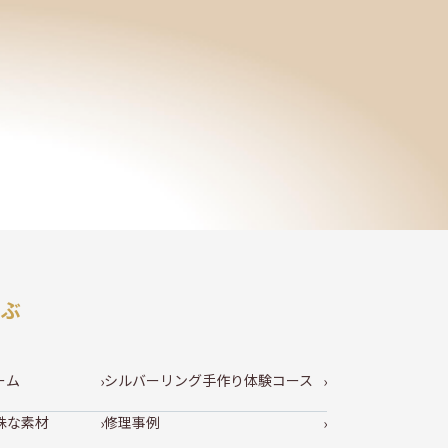
選ぶ
ーム
シルバーリング手作り体験コース
殊な素材
修理事例