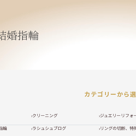
結婚指輪
カテゴリーから
クリーニング
ジュエリーリフォ
指輪
ラシュシュブログ
リングの切断、特