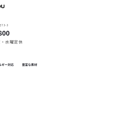
73-3
800
火曜・水曜定休
ルギー対応
豊富な素材