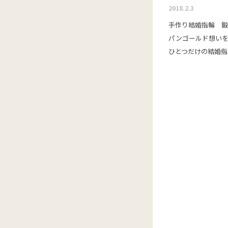
2018.2.3
手作り結婚指輪 鍛造
パンゴールド想い
ひとつだけの結婚指