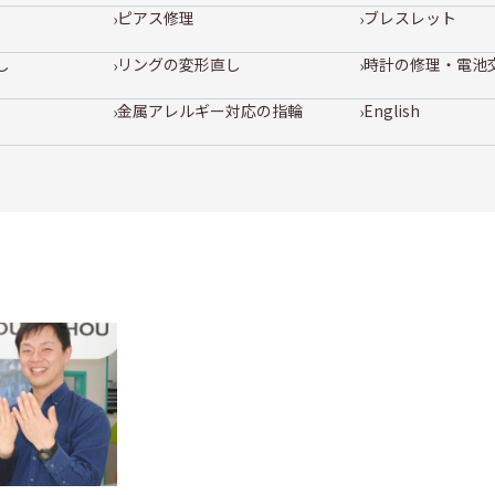
ピアス修理
ブレスレット
し
リングの変形直し
時計の修理・電池
金属アレルギー対応の指輪
English