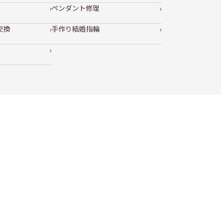
ペンダント修理
交換
手作り結婚指輪