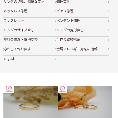
リングの切断、特殊な素材
修理事例
ネックレス修理
ピアス修理
ブレスレット
ペンダント修理
リングのサイズ直し
リングの変形直し
時計の修理・電池交換
手作り結婚指輪
溶かして作り直す
金属アレルギー対応の指輪
English