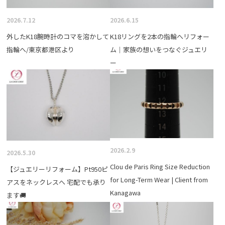
2026.7.12
2026.6.15
外したK18腕時計のコマを溶かして
K18リングを2本の指輪へリフォー
指輪へ/東京都港区より
ム｜家族の想いをつなぐジュエリ
ー
2026.2.9
2026.5.30
Clou de Paris Ring Size Reduction
【ジュエリーリフォーム】Pt950ピ
for Long-Term Wear | Client from
アスをネックレスへ 宅配でも承り
Kanagawa
ます🚚