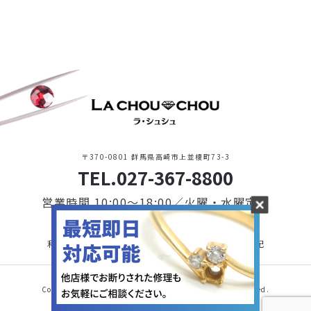
〒370-0801 群馬県高崎市上並榎町73-3
TEL.027-367-8800
営業時間 10:00〜18:00／火曜・水曜定休
利用規約・プライバシーポリシー
特定商取引に基づく表記
Copyright © 2021 LA CHOU CHOU. All Rights Reserved.