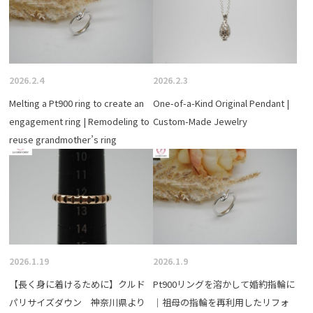
2026.2.4
2026.2.3
Melting a Pt900 ring to create an
One-of-a-Kind Original Pendant |
engagement ring | Remodeling to
Custom-Made Jewelry
reuse grandmother’s ring
2026.1.19
2026.1.9
【長く身に着けるために】クルド
Pt900リングを溶かして婚約指輪に
パリサイズダウン 神奈川県より
｜祖母の指輪を再利用したリフォ