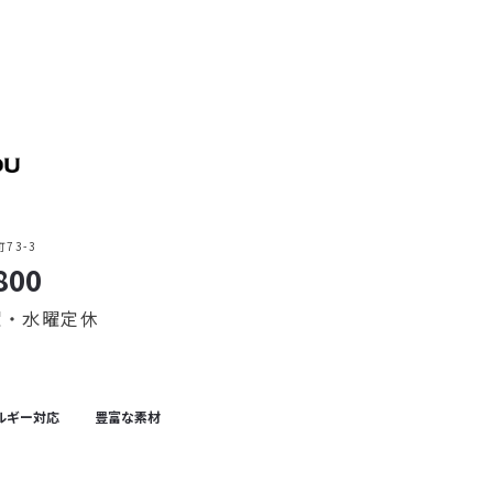
73-3
800
火曜・水曜定休
ルギー対応
豊富な素材