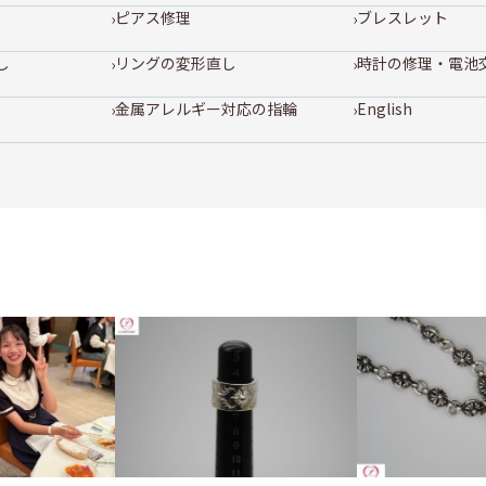
ピアス修理
ブレスレット
し
リングの変形直し
時計の修理・電池
金属アレルギー対応の指輪
English