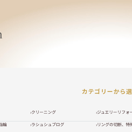
h
カテゴリーから
クリーニング
ジュエリーリフォ
指輪
ラシュシュブログ
リングの切断、特