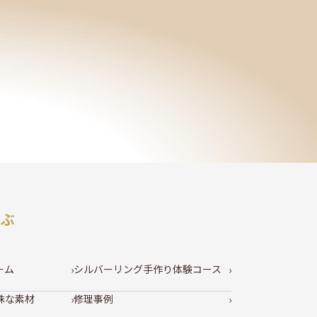
選ぶ
ーム
シルバーリング手作り体験コース
殊な素材
修理事例