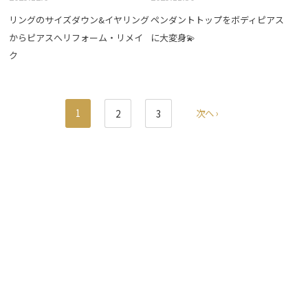
リングのサイズダウン&イヤリング
ペンダントトップをボディピアス
からピアスへリフォーム・リメイ
に大変身💫
ク
1
次へ ›
2
3