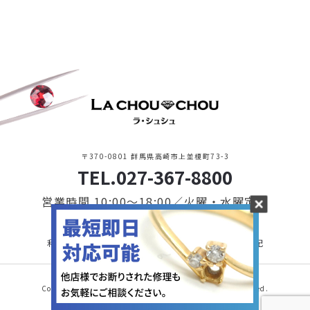
〒370-0801 群馬県高崎市上並榎町73-3
TEL.027-367-8800
営業時間 10:00〜18:00／火曜・水曜定休
利用規約・プライバシーポリシー
特定商取引に基づく表記
Copyright © 2021 LA CHOU CHOU. All Rights Reserved.