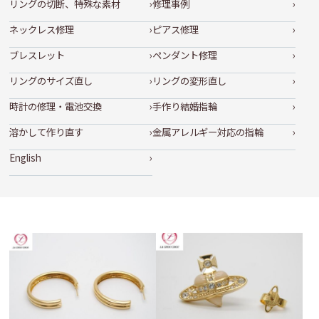
リングの切断、特殊な素材
修理事例
ネックレス修理
ピアス修理
ブレスレット
ペンダント修理
リングのサイズ直し
リングの変形直し
時計の修理・電池交換
手作り結婚指輪
溶かして作り直す
金属アレルギー対応の指輪
English