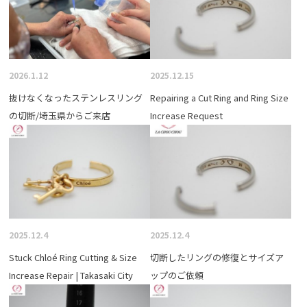
2026.1.12
2025.12.15
抜けなくなったステンレスリング
Repairing a Cut Ring and Ring Size
の切断/埼玉県からご来店
Increase Request
2025.12.4
2025.12.4
Stuck Chloé Ring Cutting & Size
切断したリングの修復とサイズア
Increase Repair | Takasaki City
ップのご依頼