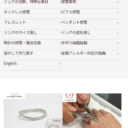
リングの切断、特殊な素材
修理事例
ネックレス修理
ピアス修理
ブレスレット
ペンダント修理
リングのサイズ直し
リングの変形直し
時計の修理・電池交換
手作り結婚指輪
溶かして作り直す
金属アレルギー対応の指輪
English