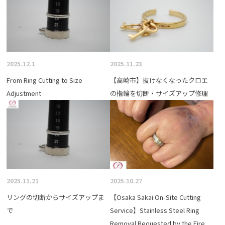
2025.12.1
2025.11.23
From Ring Cutting to Size
【高崎市】抜けなくなったクロエ
Adjustment
の指輪を切断・サイズアップ修理
2025.11.21
2025.10.27
リングの切断からサイズアップま
【Osaka Sakai On-Site Cutting
で
Service】Stainless Steel Ring
Removal Requested by the Fire