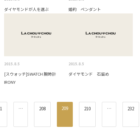
ダイヤモンドが人を選ぶ
婚約 ペンダント
2015.8.5
2015.8.5
[スウォッチ]SWATCH 腕時計
ダイヤモンド 石留め
IRONY
209
1
…
208
210
…
232