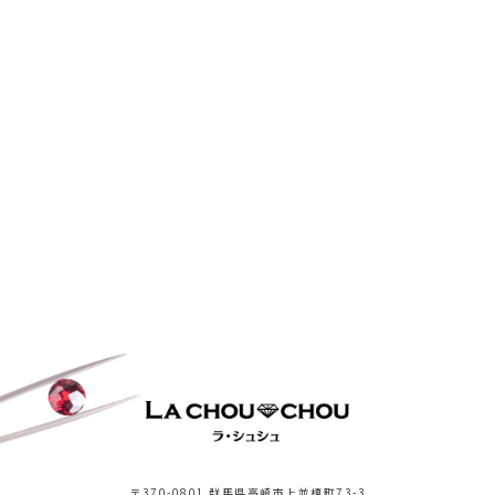
〒370-0801 群馬県高崎市上並榎町73-3