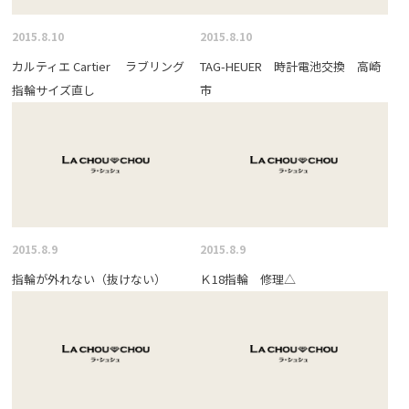
2015.8.10
2015.8.10
カルティエ Cartier ラブリング
TAG-HEUER 時計電池交換 高崎
指輪サイズ直し
市
2015.8.9
2015.8.9
指輪が外れない（抜けない）
Ｋ18指輪 修理△