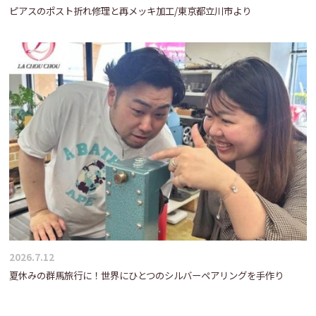
ピアスのポスト折れ修理と再メッキ加工/東京都立川市より
2026.7.12
夏休みの群馬旅行に！世界にひとつのシルバーペアリングを手作り