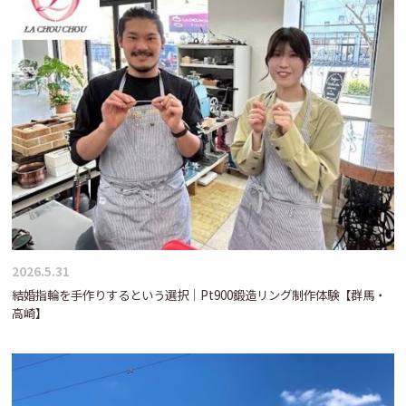
2026.5.31
結婚指輪を手作りするという選択｜Pt900鍛造リング制作体験【群馬・
高崎】