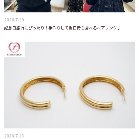
2026.7.19
記念日旅行にぴったり！手作りして当日持ち帰れるペアリング♪
2026.7.18