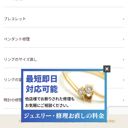
ブレスレット
ペンダント修理
リングのサイズ直し
リングの変形直し
時計の修理・電池交換
手作り結婚指輪
TEL
お問い合わせ
ご来店予約