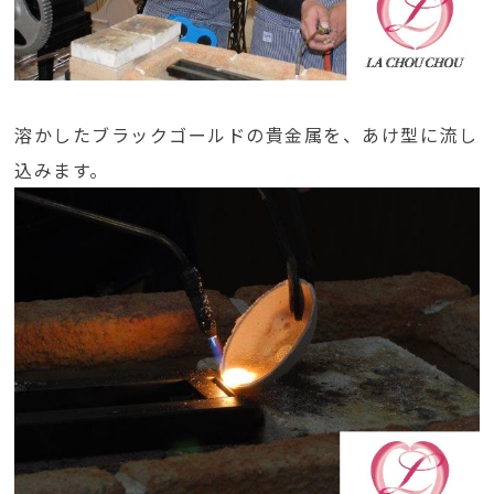
溶かしたブラックゴールドの貴金属を、あけ型に流し
込みます。