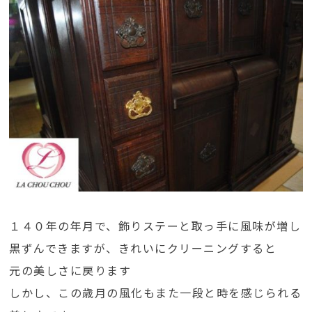
１４０年の年月で、飾りステーと取っ手に風味が増し
黒ずんできますが、きれいにクリーニングすると
元の美しさに戻ります
しかし、この歳月の風化もまた一段と時を感じられる