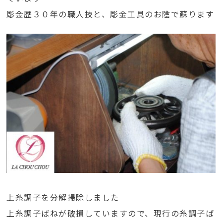
彫金歴３０年の職人技と、彫金工具のお陰で蘇ります
上糸調子を分解掃除しました
上糸調子ばねが破損していますので、現行の糸調子ば