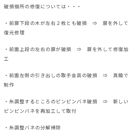
破損個所の修復については・・・
・前扉下段の木が左右２枚とも破損 ⇒ 扉を外して
復元修理
・前面上段の左右の扉が破損 ⇒ 扉を外して修復加
工
・前面左側の引き出しの取手金具の破損 ⇒ 真鍮で
制作
・糸調整するところのピンピンバネ破損 ⇒ 新しい
ピンピンバネを再加工して取付
・糸調整バネの分解掃除