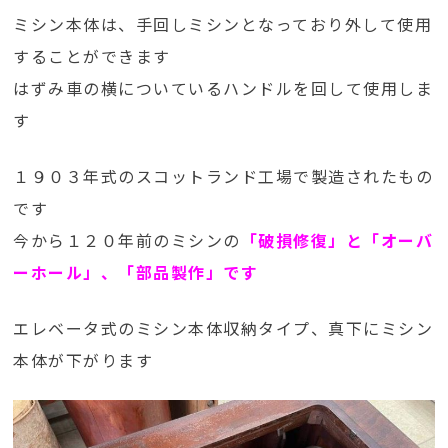
ミシン本体は、手回しミシンとなっており外して使用
することができます
はずみ車の横についているハンドルを回して使用しま
す
１９０３年式のスコットランド工場で製造されたもの
です
今から１２０年前のミシンの
「破損修復」と「オーバ
ーホール」、「部品製作」です
エレベータ式のミシン本体収納タイプ、真下にミシン
本体が下がります