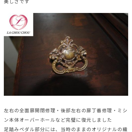
美しさです
左右の全面扉開閉修理・後部左右の扉丁番修理・ミシ
ン本体オーバーホールなど完璧に復元しました
足踏みペダル部分には、当時のままのオリジナルの織