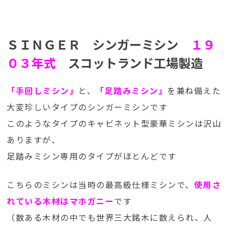
ＳＩＮＧＥＲ シンガーミシン
１９
０３年式
スコットランド工場製造
「手回しミシン」
と、
「足踏みミシン」
を兼ね備えた
大変珍しいタイプのシンガーミシンです
このようなタイプのキャビネット型豪華ミシンは沢山
ありますが、
足踏みミシン専用のタイプがほとんどです
こちらのミシンは当時の最高級仕様ミシンで、
使用さ
れている木材はマホガニー
です
（数ある木材の中でも世界三大銘木に数えられ、人