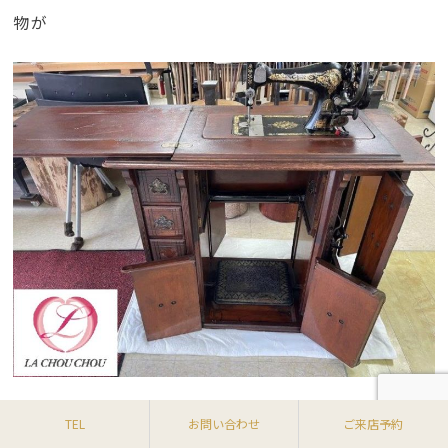
物が
このシンガーミシンは美し過ぎる
TEL
お問い合わせ
ご来店予約