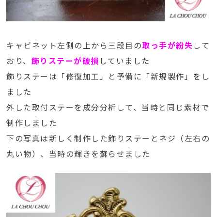
キャビネット左側の上から三段目の
取っ手が紛失
して
おり、
飾りステーが破損
していました
飾りステーは「修復加工」と予備に「新規製作」をし
ました
外した取付ステーを成分分析して、当時と同じ素材で
制作しました
下の写真は新しく制作した飾りステーとネジ（左右の
丸い物）、当時の輝きを蘇らせました