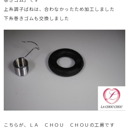
上糸調子ばねは、合わなかったため加工しました
下糸巻きゴムも交換しました
こちらが、ＬＡ ＣＨＯＵ ＣＨＯＵの工房です