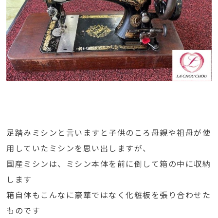
足踏みミシンと言いますと子供のころ母親や祖母が使
用していたミシンを思い出しますが、
国産ミシンは、ミシン本体を前に倒して箱の中に収納
します
箱自体もこんなに豪華ではなく化粧板を張り合わせた
ものです