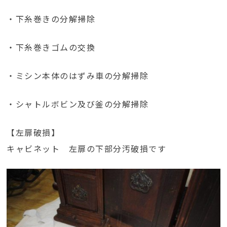
・下糸巻きの分解掃除
・下糸巻きゴムの交換
・ミシン本体のはずみ車の分解掃除
・シャトルボビン及び釜の分解掃除
【左扉破損】
キャビネット 左扉の下部分汚破損です