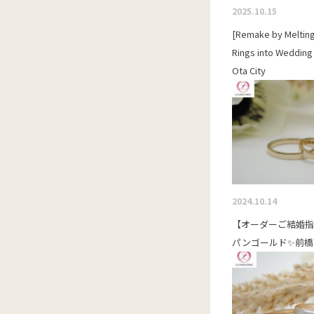
2025.10.15
[Remake by Melting
Rings into Wedding
Ota City
2024.10.14
【オーダーご結婚
パンゴールド✨前橋