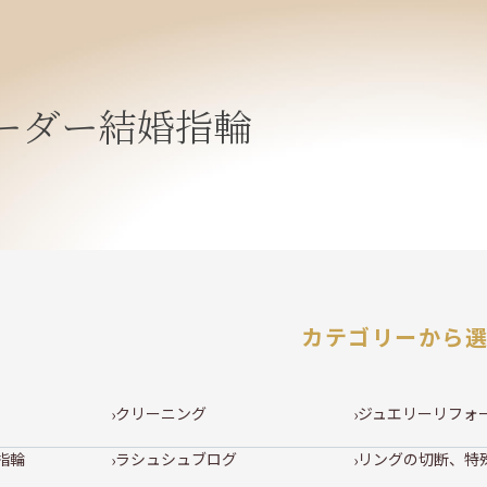
ーダー結婚指輪
カテゴリーから
クリーニング
ジュエリーリフォ
指輪
ラシュシュブログ
リングの切断、特