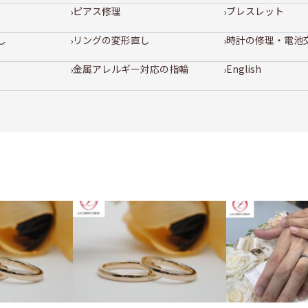
ピアス修理
ブレスレット
し
リングの変形直し
時計の修理・電池
金属アレルギー対応の指輪
English