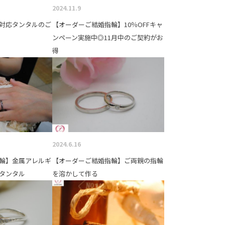
2024.11.9
対応タンタルのご
【オーダーご結婚指輪】10％OFFキャ
ンペーン実施中◎11月中のご契約がお
得
2024.6.16
輪】金属アレルギ
【オーダーご結婚指輪】ご両親の指輪
タンタル
を溶かして作る