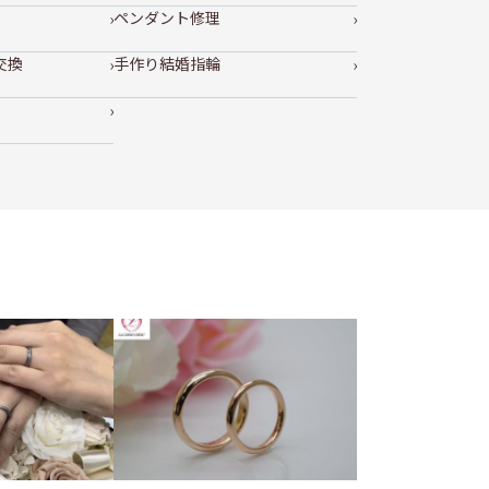
ペンダント修理
交換
手作り結婚指輪