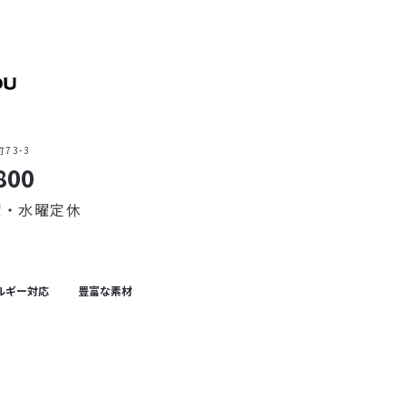
73-3
800
火曜・水曜定休
ルギー対応
豊富な素材