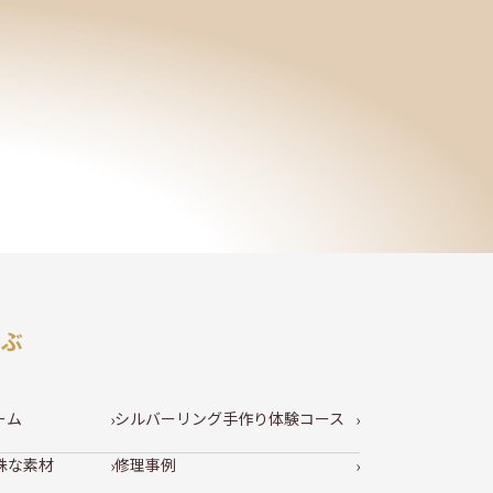
選ぶ
ーム
シルバーリング手作り体験コース
殊な素材
修理事例