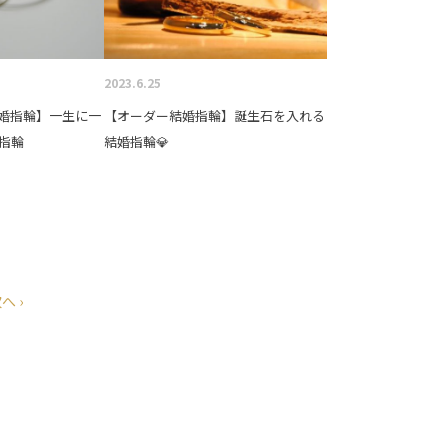
2023.6.25
婚指輪】一生に一
【オーダー結婚指輪】誕生石を入れる
指輪
結婚指輪💎
へ ›