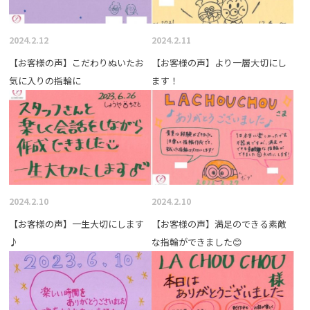
2024.2.12
2024.2.11
【お客様の声】こだわりぬいたお
【お客様の声】より一層大切にし
気に入りの指輪に
ます！
2024.2.10
2024.2.10
【お客様の声】一生大切にします
【お客様の声】満足のできる素敵
♪
な指輪ができました😊