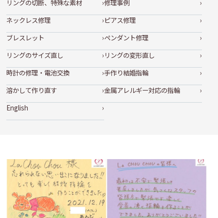
リングの切断、特殊な素材
修理事例
ネックレス修理
ピアス修理
ブレスレット
ペンダント修理
リングのサイズ直し
リングの変形直し
時計の修理・電池交換
手作り結婚指輪
溶かして作り直す
金属アレルギー対応の指輪
English