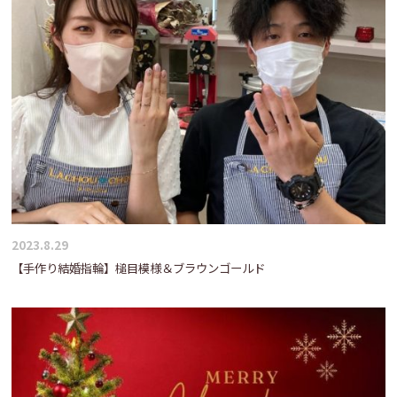
シ
ョ
ン
2023.8.29
【手作り結婚指輪】槌目模様＆ブラウンゴールド