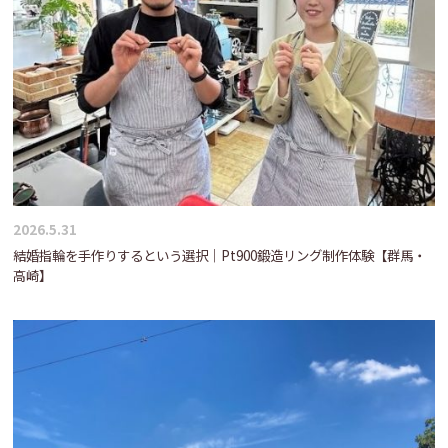
2026.5.31
結婚指輪を手作りするという選択｜Pt900鍛造リング制作体験【群馬・
高崎】