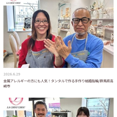
2026.6.29
金属アレルギーの方にも人気！タンタルで作る手作り結婚指輪/群馬県高
崎市