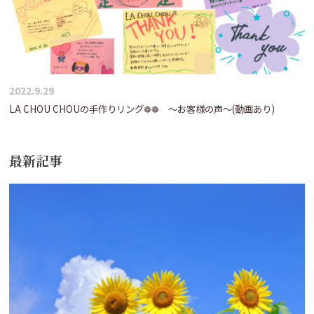
2022.9.29
LA CHOU CHOUの手作りリング❁❁ ～お客様の声～(動画あり)
最新記事