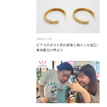
2026.7.18
ピアスのポスト折れ修理と再メッキ加工/
東京都立川市より