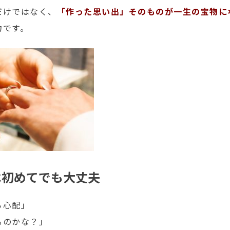
だけではなく、
「作った思い出」そのものが一生の宝物に
力です。
は初めてでも大丈夫
ら心配」
るのかな？」