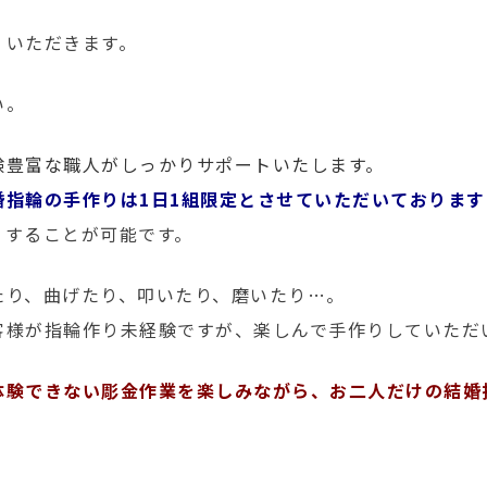
くいただきます。
い。
験豊富な職人がしっかりサポートいたします。
婚指輪の手作りは1日1組限定とさせていただいております
りすることが可能です。
たり、曲げたり、叩いたり、磨いたり…。
客様が指輪作り未経験ですが、楽しんで手作りしていただ
体験できない彫金作業を楽しみながら、お二人だけの結婚