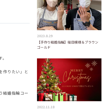
2023.8.29
【手作り結婚指輪】槌目模様＆ブラウン
ゴールド
す。
を作りたい」と
り結婚指輪コー
2022.11.18