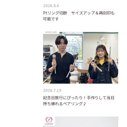
2026.8.6
Ptリング切断 サイズアップ＆再刻印も
可能です
2026.7.19
記念日旅行にぴったり！手作りして当日
持ち帰れるペアリング♪