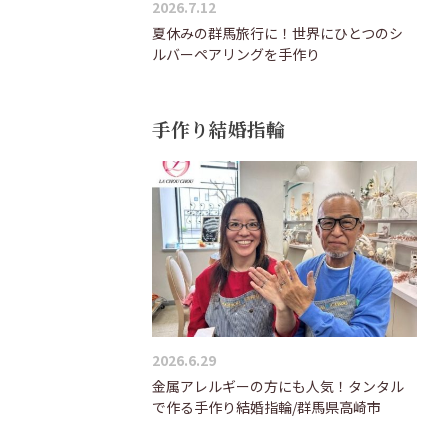
2026.7.12
夏休みの群馬旅行に！世界にひとつのシ
ルバーペアリングを手作り
手作り結婚指輪
2026.6.29
金属アレルギーの方にも人気！タンタル
で作る手作り結婚指輪/群馬県高崎市