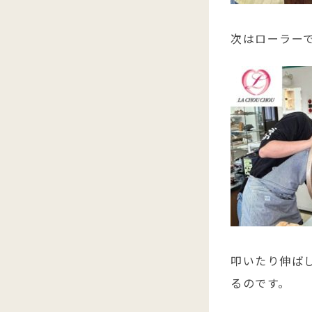
次はローラー
叩いたり伸ば
るのです。