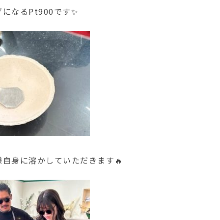
になるPt900です✨
様自身に溶かしていただきます🔥