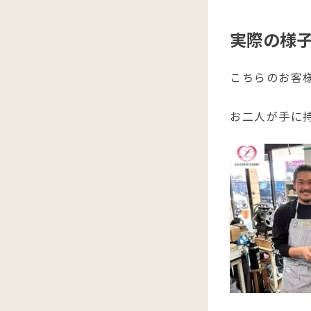
実際の様
こちらのお客様
お二人が手に