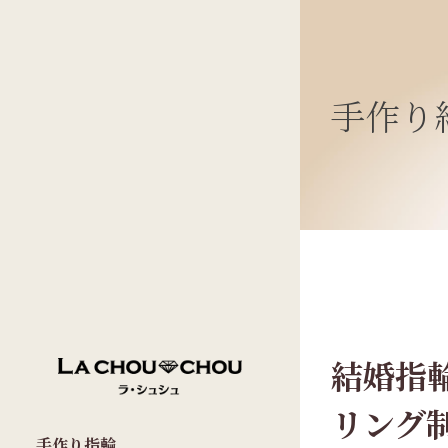
手作り
結婚指輪
リング
手作り指輪