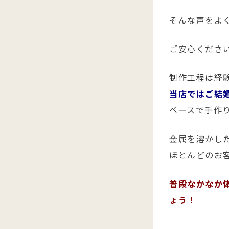
そんな声をよ
ご安心くださ
制作工程は経
当店ではご結
ペースで手作
金属を溶かし
ほとんどのお
普段なかなか
ょう！