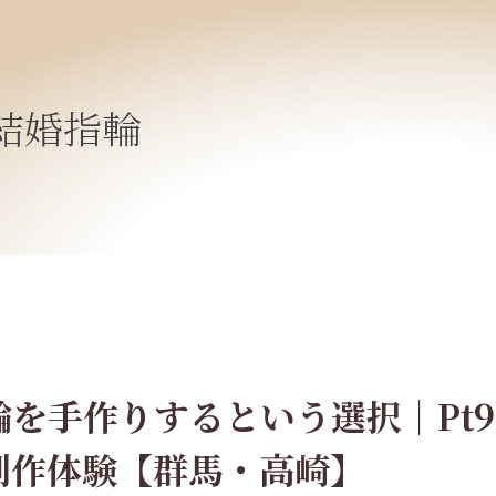
結婚指輪
を手作りするという選択｜Pt9
制作体験【群馬・高崎】