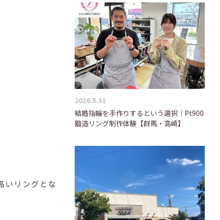
2026.5.31
結婚指輪を手作りするという選択｜Pt900
鍛造リング制作体験【群馬・高崎】
高いリングとな