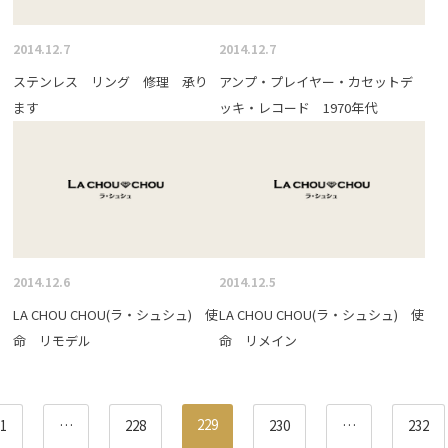
2014.12.7
2014.12.7
ステンレス リング 修理 承り
アンプ・プレイヤー・カセットデ
ます
ッキ・レコード 1970年代
2014.12.6
2014.12.5
LA CHOU CHOU(ラ・シュシュ) 使
LA CHOU CHOU(ラ・シュシュ) 使
命 リモデル
命 リメイン
229
1
…
228
230
…
232