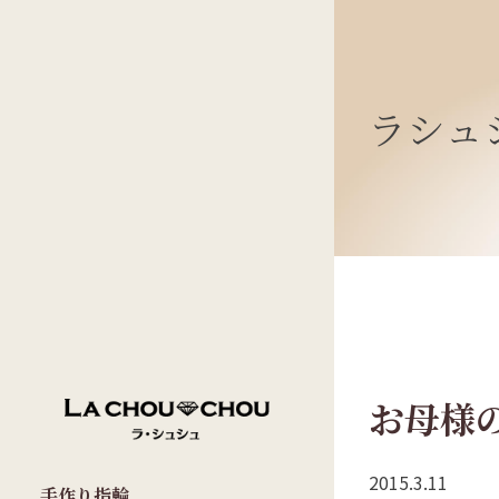
ラシュ
お母様
2015.3.11
手作り指輪