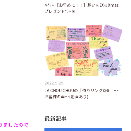
✳°˖✧【お早めに！！】想いを送るXmas
プレゼント°˖✧✳
2022.9.29
LA CHOU CHOUの手作りリング❁❁ ～
お客様の声～(動画あり)
最新記事
りましたので