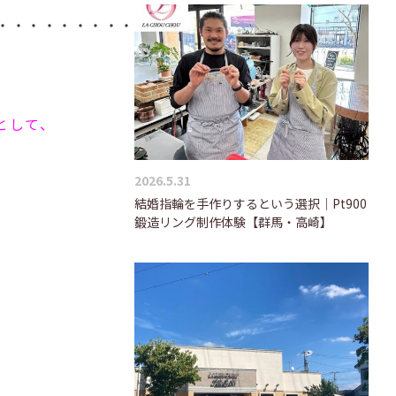
・・・・・・・・・・・・・・・・・・・
として、
2026.5.31
結婚指輪を手作りするという選択｜Pt900
鍛造リング制作体験【群馬・高崎】