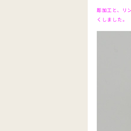
彫加工と、リ
くしました。