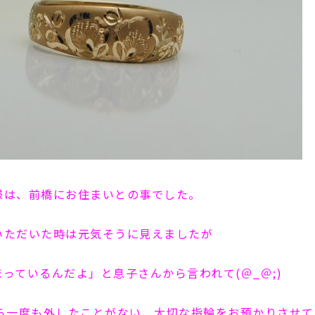
様は、前橋にお住まいとの事でした。
いただいた時は元気そうに見えましたが
っているんだよ」と息子さんから言われて(＠_＠;)
から一度も外したことがない、大切な指輪をお預かりさせ