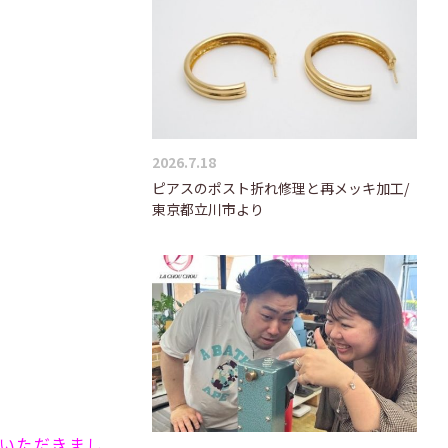
2026.7.18
ピアスのポスト折れ修理と再メッキ加工/
東京都立川市より
ていただきまし