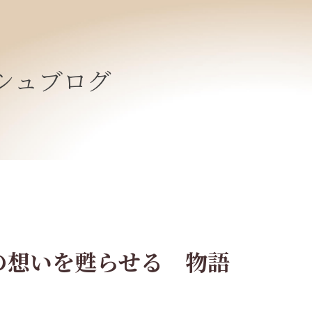
シュブログ
の想いを甦らせる 物語