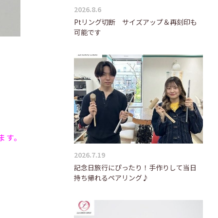
2026.8.6
Ptリング切断 サイズアップ＆再刻印も
可能です
ます。
2026.7.19
記念日旅行にぴったり！手作りして当日
持ち帰れるペアリング♪