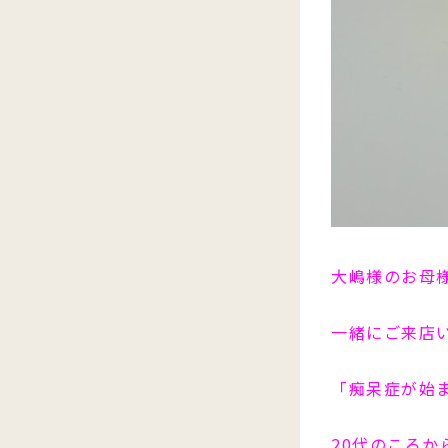
大嶋様のお母
一緒にご来店
「痴呆症が始ま
20代のころ