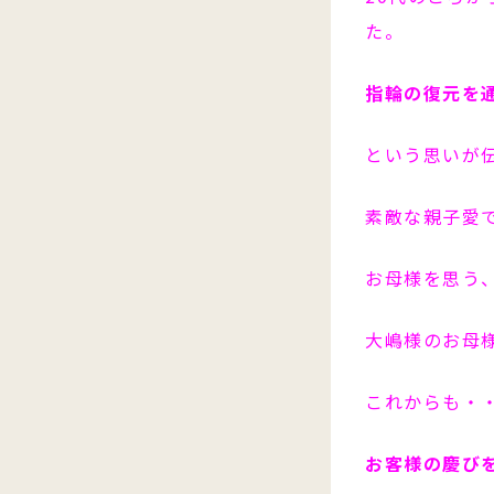
た。
指輪の復元を
という思いが
素敵な親子愛
お母様を思う
大嶋様のお母
これからも・
お客様の慶び