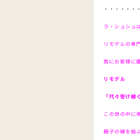
・・・・・・
ラ・シュシュ
リモデルの専
常にお客様に
リモデル
「代々受け継
この世の中に
親子の縁を結