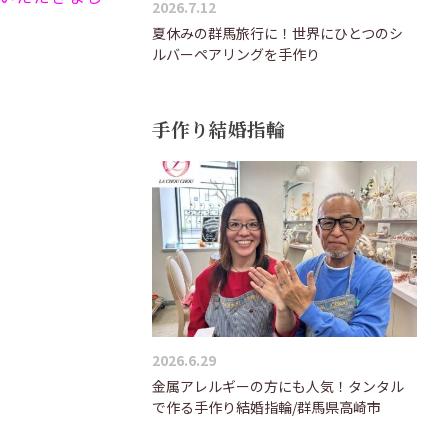
2026.7.12
夏休みの群馬旅行に！世界にひとつのシ
ルバーペアリングを手作り
手作り結婚指輪
2026.6.29
金属アレルギーの方にも人気！タンタル
で作る手作り結婚指輪/群馬県高崎市