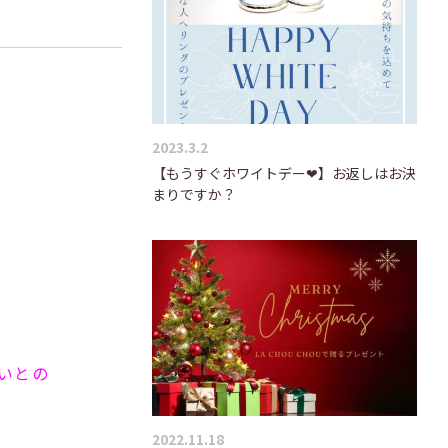
2023.3.2
【もうすぐホワイトデー❤】お返しはお決
まりですか？
いとの
2022.11.18