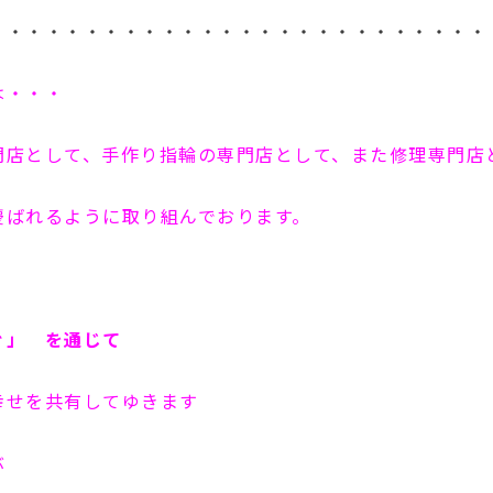
・・・・・・・・・・・・・・・・・・・・・・・・・・
は・・・
門店として、手作り指輪の専門店として、また修理専門店
慶ばれるように取り組んでおります。
ぐ」 を通じて
幸せを共有してゆきます
ぶ