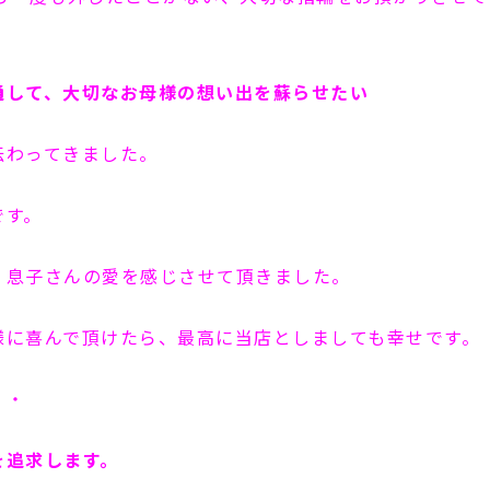
通して、大切なお母様の想い出を蘇らせたい
伝わってきました。
です。
、息子さんの愛を感じさせて頂きました。
様に喜んで頂けたら、最高に当店としましても幸せです。
・・
を追求します。