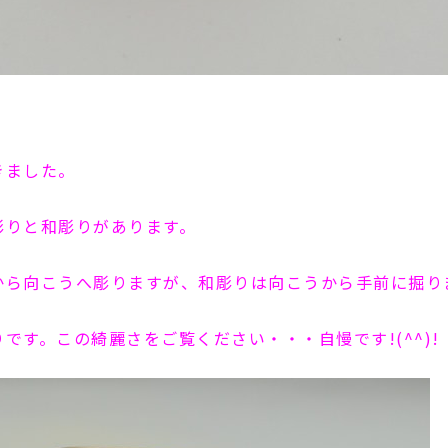
きました。
彫りと和彫りがあります。
から向こうへ彫りますが、和彫りは向こうから手前に掘り
です。この綺麗さをご覧ください・・・自慢です!(^^)!