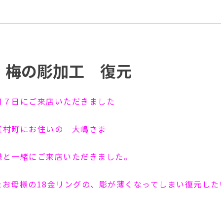
 梅の彫加工 復元
月７日にご来店いただきました
玉村町にお住いの 大嶋さま
様と一緒にご来店いただきました。
たお母様の18金リングの、彫が薄くなってしまい復元した
。