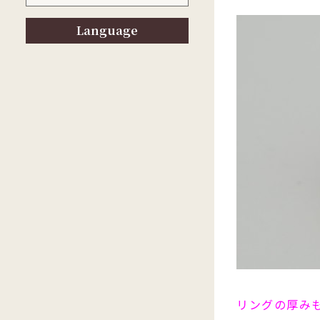
Language
リングの厚み