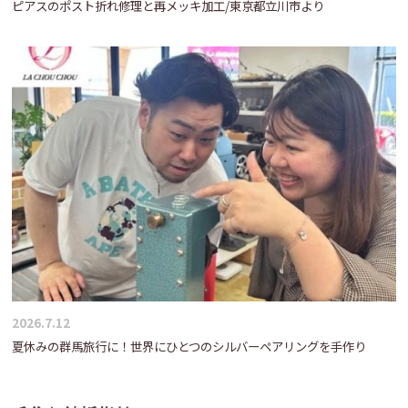
ピアスのポスト折れ修理と再メッキ加工/東京都立川市より
2026.7.12
夏休みの群馬旅行に！世界にひとつのシルバーペアリングを手作り