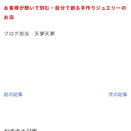
お客様が想いで刻む・自分で創る手作りジュエリーの
お店
ブログ担当 天夢天夢
投
前の記事
次の記事
稿
ナ
ビ
おすすめ記事