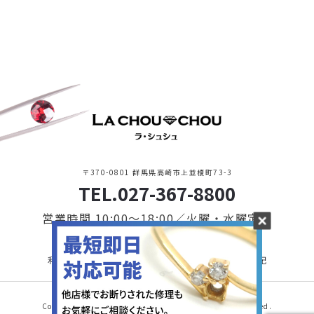
〒370-0801 群馬県高崎市上並榎町73-3
TEL.027-367-8800
営業時間 10:00〜18:00／火曜・水曜定休
利用規約・プライバシーポリシー
特定商取引に基づく表記
Copyright © 2021 LA CHOU CHOU. All Rights Reserved.