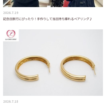
2026.7.19
記念日旅行にぴったり！手作りして当日持ち帰れるペアリング♪
2026.7.18