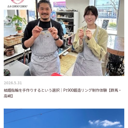
2026.5.31
結婚指輪を手作りするという選択｜Pt900鍛造リング制作体験【群馬・
高崎】