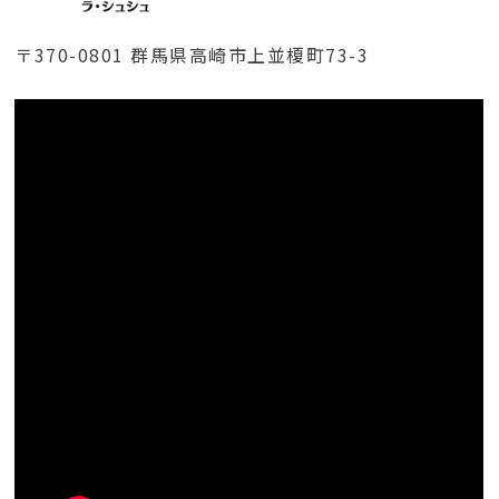
〒370-0801 群馬県高崎市上並榎町73-3