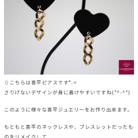
⇧こちらは喜平ピアスです°˖✧
さりげないデザインが身に着けやすいですね(*^-^*)
このように様々な喜平ジュエリーをお作り出来ます。
もともと喜平のネックレスや、ブレスレットだったも
のをリメイクして