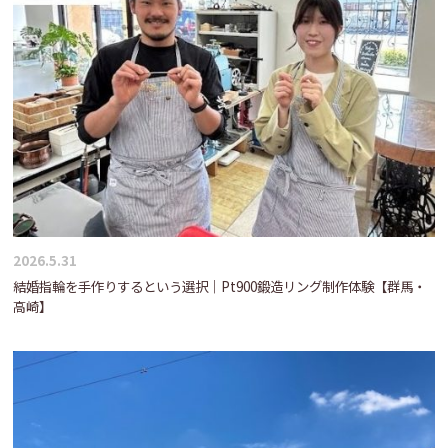
2026.5.31
結婚指輪を手作りするという選択｜Pt900鍛造リング制作体験【群馬・
高崎】