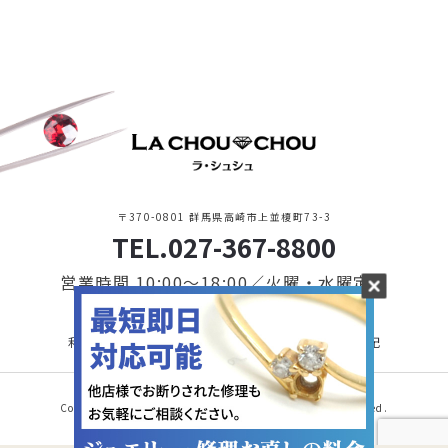
〒370-0801 群馬県高崎市上並榎町73-3
TEL.027-367-8800
営業時間 10:00〜18:00／火曜・水曜定休
利用規約・プライバシーポリシー
特定商取引に基づく表記
Copyright © 2021 LA CHOU CHOU. All Rights Reserved.