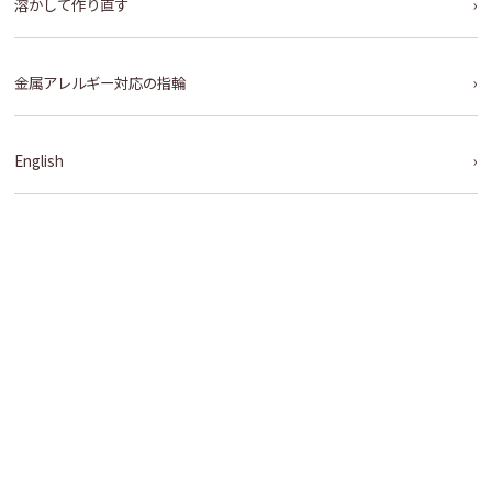
溶かして作り直す
金属アレルギー対応の指輪
English