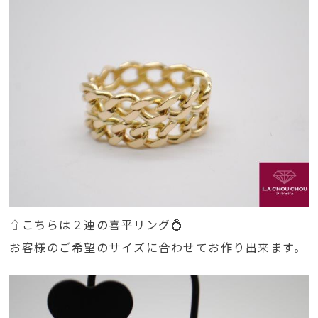
⇧こちらは２連の喜平リング💍
お客様のご希望のサイズに合わせてお作り出来ます。