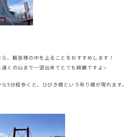
なら、観音様の中を上ることをおすすめします！
ら遠くの山まで一望出来てとても綺麗ですよ✨
から5分程歩くと、ひびき橋という吊り橋が現れます。