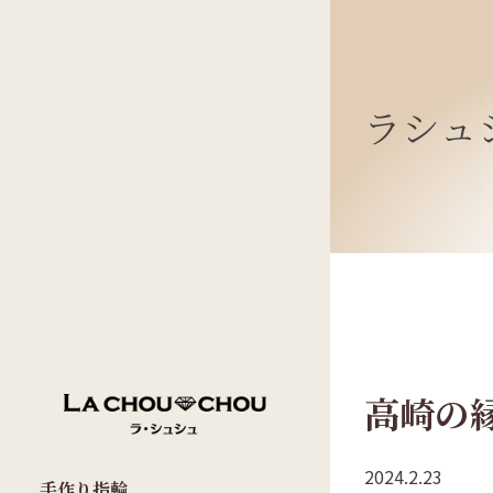
ラシュ
高崎の
2024.2.23
手作り指輪