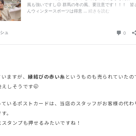
ていますが、
縁結びの赤い糸
というものも売られていたの
えしそうです🤭
っているポストカードは、当店のスタッフがお客様の代わ
です。
念スタンプも押せるみたいですね！