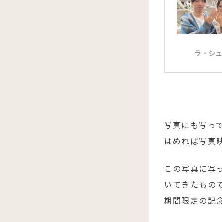
写真にも写っ
はめれば写真映
この写真に写
いてきたもの
期間限定の記