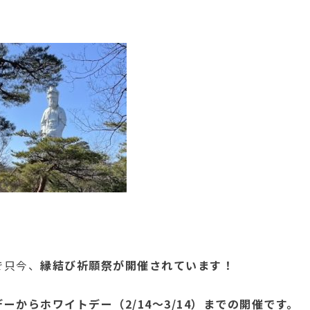
で只今、
縁結び祈願祭が開催されています！
ーからホワイトデー（2/14～3/14）までの開催です。