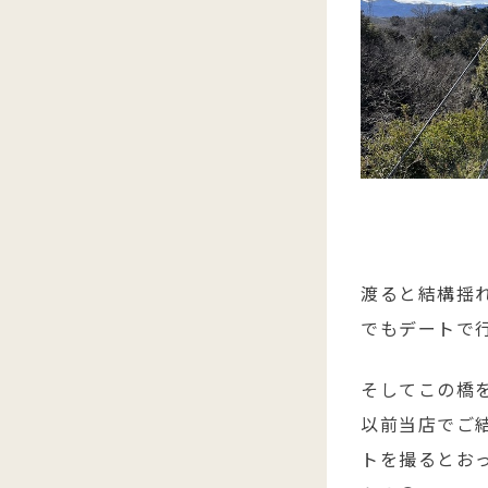
渡ると結構揺
でもデートで
そしてこの橋
以前当店でご
トを撮るとお