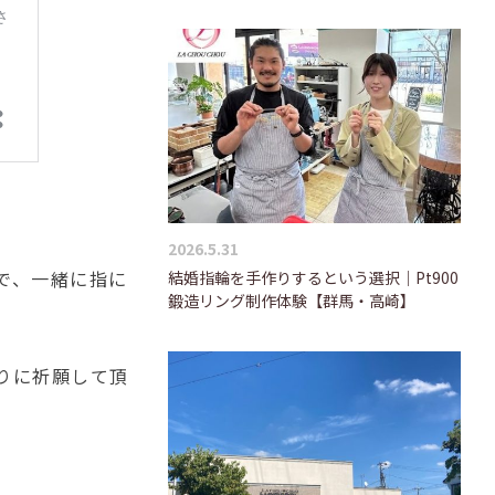
2026.5.31
で、一緒に指に
結婚指輪を手作りするという選択｜Pt900
鍛造リング制作体験【群馬・高崎】
りに祈願して頂