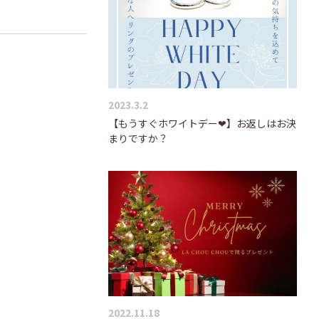
2023.3.2
【もうすぐホワイトデー❤】お返しはお決
まりですか？
2022.11.18