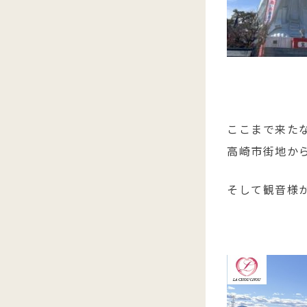
ここまで来た
高崎市街地か
そして観音様