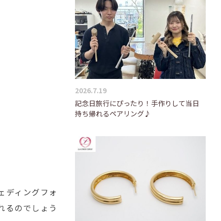
2026.7.19
記念日旅行にぴったり！手作りして当日
持ち帰れるペアリング♪
ェディングフォ
れるのでしょう