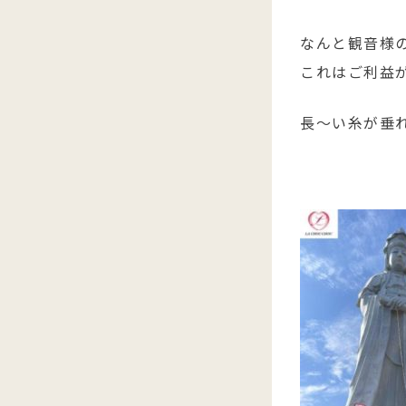
なんと観音様
これはご利益
長～い糸が垂