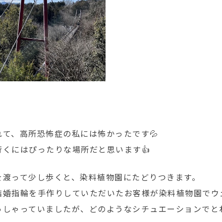
れて、高所恐怖症の私には怖かったです💦
行くにはぴったりな場所だと思います👍
を渡って少し歩くと、染料植物園にたどりつきます。
結婚指輪を手作りしていただいたお客様が染料植物園でウ
っしゃっていましたが、どのようなシチュエーションでと