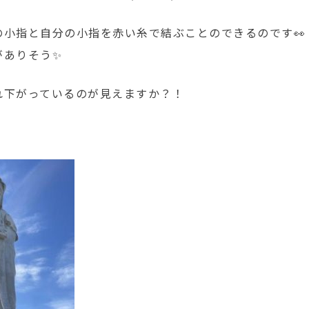
の小指と自分の小指を赤い糸で結ぶことのできるのです👀
がありそう✨
れ下がっているのが見えますか？！