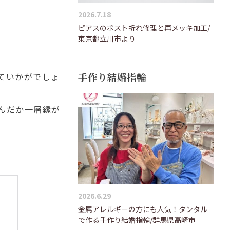
2026.7.18
ピアスのポスト折れ修理と再メッキ加工/
東京都立川市より
手作り結婚指輪
ていかがでしょ
んだか一層縁が
2026.6.29
金属アレルギーの方にも人気！タンタル
で作る手作り結婚指輪/群馬県高崎市