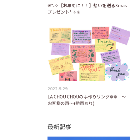
✳°˖✧【お早めに！！】想いを送るXmas
プレゼント°˖✧✳
2022.9.29
LA CHOU CHOUの手作りリング❁❁ ～
お客様の声～(動画あり)
最新記事