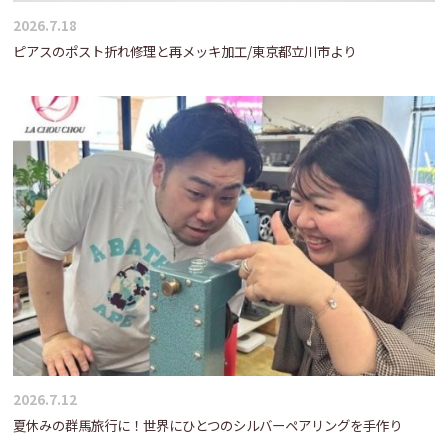
2026.7.18
ピアスのポスト折れ修理と再メッキ加工/東京都立川市より
2026.7.12
夏休みの群馬旅行に！世界にひとつのシルバーペアリングを手作り