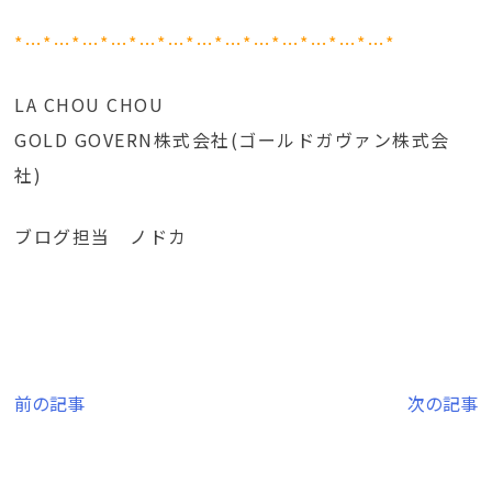
*…*…*…*…*…*…*…*…*…*…*…*…*…*
LA CHOU CHOU
GOLD GOVERN株式会社(ゴールドガヴァン株式会
社)
ブログ担当 ノドカ
投
前の記事
次の記事
稿
ナ