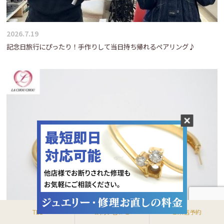
2026.7.19
記念日旅行にぴったり！手作りして当日持ち帰れるペアリング♪
TEL
お問い合わせ
ご来店予約
2026.7.18