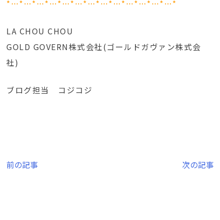
*…*…*…*…*…*…*…*…*…*…*…*…*…*
LA CHOU CHOU
GOLD GOVERN株式会社(ゴールドガヴァン株式会
社)
ブログ担当 コジコジ
投
前の記事
次の記事
稿
ナ
ビ