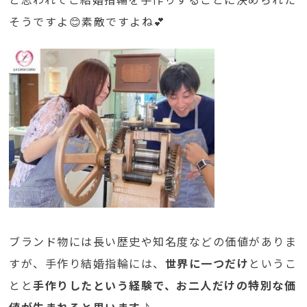
そうですよ😊素敵ですよね💕
ブランド物には長い歴史や知名度などの価値がありま
すが、手作り結婚指輪には、
世界に一つだけ
というこ
とと
手作りしたという経験で、お二人だけの特別な価
値が生まれると思います♪