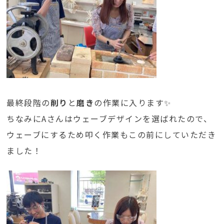
最終段階の
削り
と
磨き
の作業に入ります✨
ちなみにAさんはウェーブデザインを選ばれたので、
ウェーブにするため叩く作業もこの前にしていただき
ました！