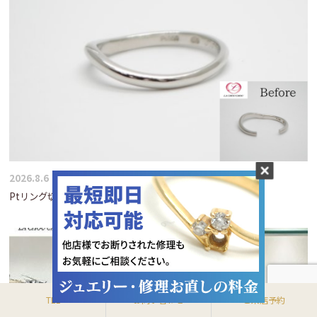
2026.8.6
Ptリング切断 サイズアップ＆再刻印も可能です
TEL
お問い合わせ
ご来店予約