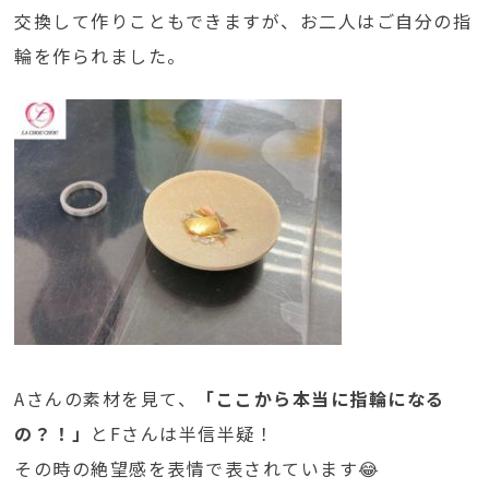
交換して作りこともできますが、お二人はご自分の指
輪を作られました。
Aさんの素材を見て、
「ここから本当に指輪になる
の？！」
とFさんは半信半疑！
その時の絶望感を表情で表されています😂