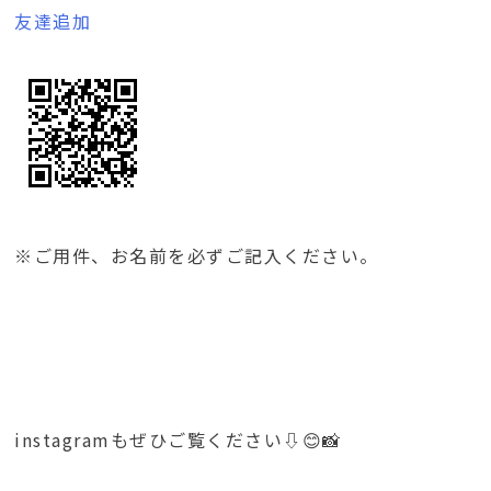
友達追加
※ご用件、お名前を必ずご記入ください。
instagramもぜひご覧ください⇩😊📸