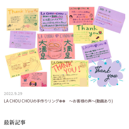
2022.9.29
LA CHOU CHOUの手作りリング❁❁ ～お客様の声～(動画あり)
最新記事