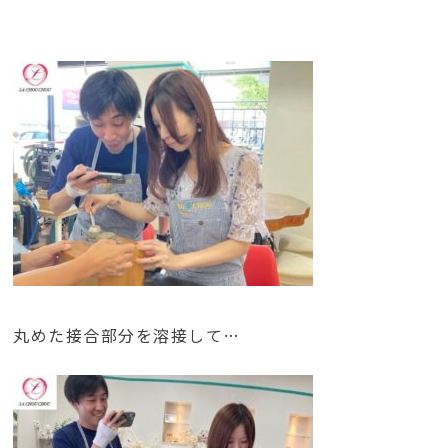
丸めた接合部分を溶接して…