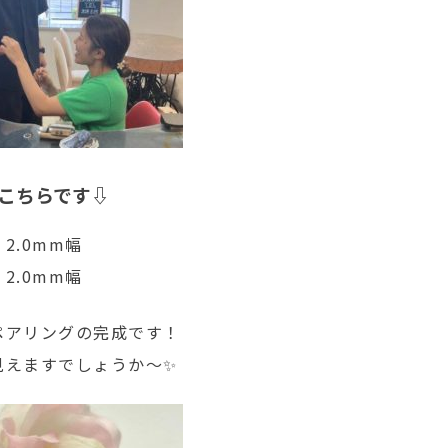
こちらです⇩
2.0mm幅
2.0mm幅
ペアリングの完成です！
見えますでしょうか～✨