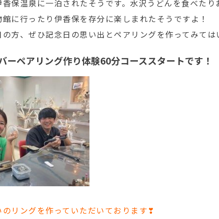
伊香保温泉に一泊されたそうです。水沢うどんを食べたり
物館に行ったり伊香保を存分に楽しまれたそうですよ！
日の方、ぜひ記念日の思い出とペアリングを作ってみては
バーペアリング作り体験60分コーススタートです！
いのリングを作っていただいております❣