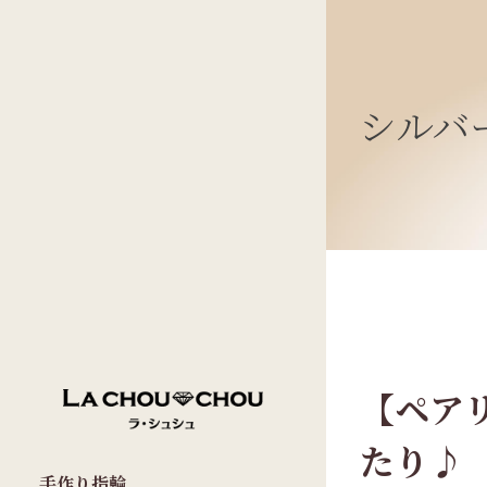
シルバ
【ペア
たり♪
手作り指輪