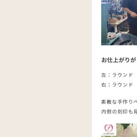
お仕上がりが
左：ラウンド 
右：ラウンド 
素敵な手作り
内側の刻印も