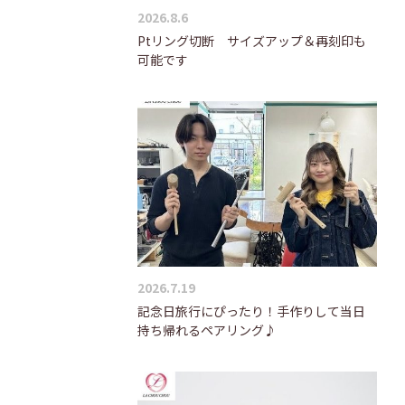
2026.8.6
Ptリング切断 サイズアップ＆再刻印も
可能です
2026.7.19
記念日旅行にぴったり！手作りして当日
持ち帰れるペアリング♪