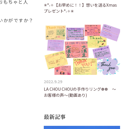
おもちゃと人
✳°˖✧【お早めに！！】想いを送るXmas
プレゼント°˖✧✳
いかがですか？
2022.9.29
LA CHOU CHOUの手作りリング❁❁ ～
お客様の声～(動画あり)
最新記事