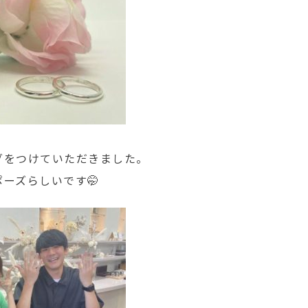
グをつけていただきました。
ーズらしいです🤭