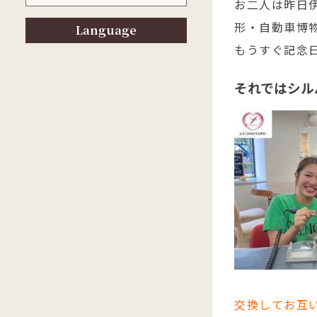
お二人は昨日
形・自動車博
Language
もうすぐ記念
それではシル
交換してお互