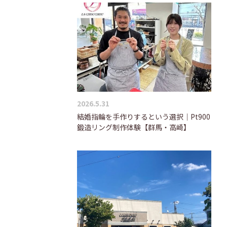
2026.5.31
結婚指輪を手作りするという選択｜Pt900
鍛造リング制作体験【群馬・高崎】