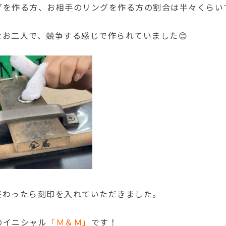
グを作る方、お相手のリングを作る方の割合は半々くらい
なお二人で、競争する感じで作られていました😊
終わったら刻印を入れていただきました。
のイニシャル
「Ｍ＆Ｍ」
です！