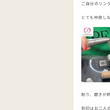
ご自分のリン
とても仲良し
削り、磨きが
刻印はお二人