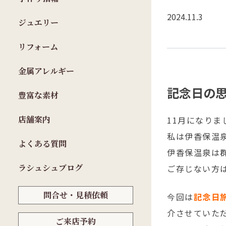
2024.11.3
ジュエリー
リフォーム
金属アレルギー
記念日の
豊富な素材
店舗案内
11月になりま
私は伊香保温
よくある質問
伊香保温泉は
ラシュシュブログ
ご存じない方
問合せ・見積依頼
今回は
記念日
介させていた
ご来店予約