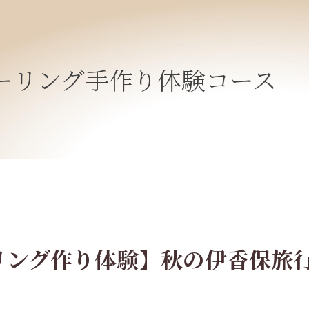
ーリング手作り体験コース
リング作り体験】秋の伊香保旅