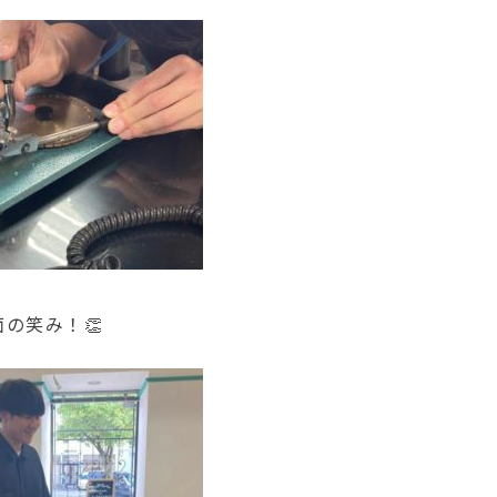
の笑み！👏