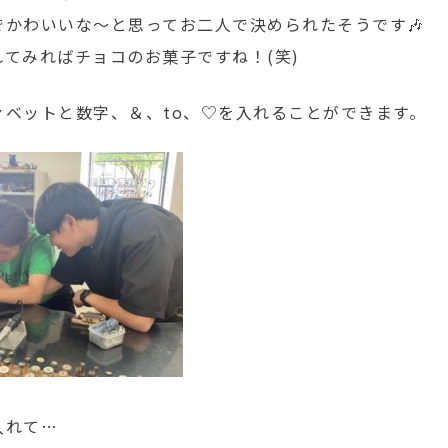
でかわいいな～と思ってお二人で決められたそうです🎶
てみればチョコのお菓子ですね！(笑)
ァベットと数字、＆、to、♡を入れることができます。
入れて…