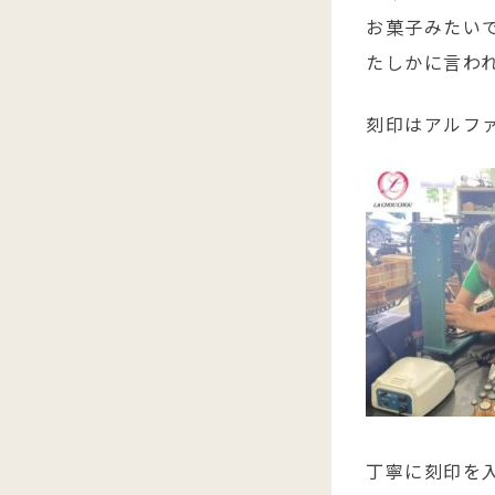
お菓子みたい
たしかに言われ
刻印はアルフ
丁寧に刻印を