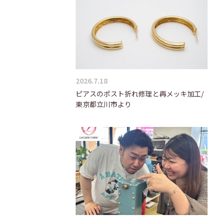
2026.7.18
ピアスのポスト折れ修理と再メッキ加工/
東京都立川市より