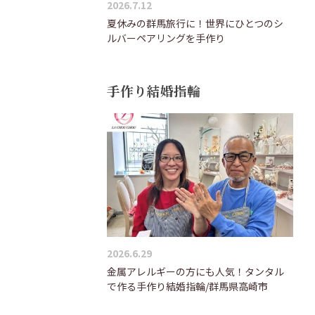
2026.7.12
夏休みの群馬旅行に！世界にひとつのシ
ルバーペアリングを手作り
手作り結婚指輪
2026.6.29
金属アレルギーの方にも人気！タンタル
で作る手作り結婚指輪/群馬県高崎市