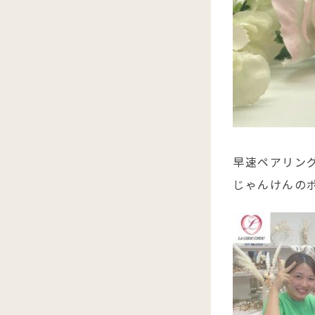
早速ペアリン
じゃんけんのポ