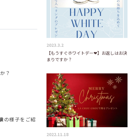
2023.3.2
【もうすぐホワイトデー❤】お返しはお決
まりですか？
すか？
験
の様子をご紹
2022.11.18