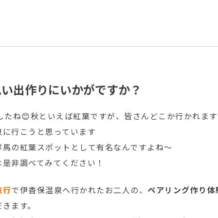
思い出作りにいかがですか？
したね😊秋といえば紅葉ですが、皆さんどこか行かれま
泉に行こうと思っています
群馬の紅葉スポットとして有名なんですよね～
は是非調べてみてください！
旅行
で伊香保温泉へ行かれたお二人の、
ペアリング作り体
だきます。