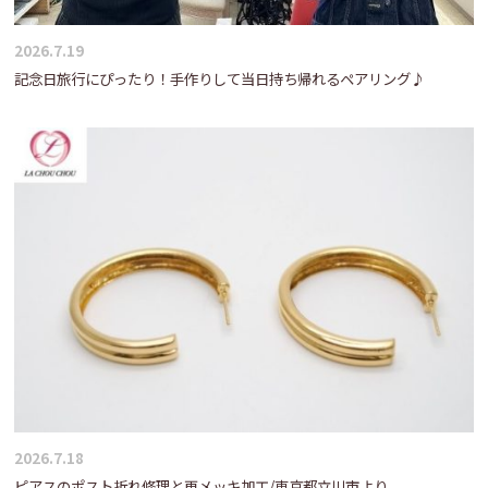
2026.7.19
記念日旅行にぴったり！手作りして当日持ち帰れるペアリング♪
2026.7.18
ピアスのポスト折れ修理と再メッキ加工/東京都立川市より