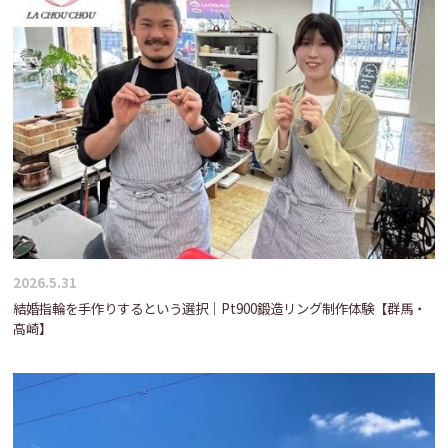
2026.5.31
結婚指輪を手作りするという選択｜Pt900鍛造リング制作体験【群馬・
高崎】