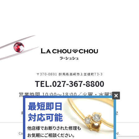
〒370-0801 群馬県高崎市上並榎町73-3
TEL.027-367-8800
営業時間 10:00〜18:00／火曜・水曜定休
利用規約・プライバシーポリシー
特定商取引に基づく表記
Copyright © 2021 LA CHOU CHOU. All Rights Reserved.