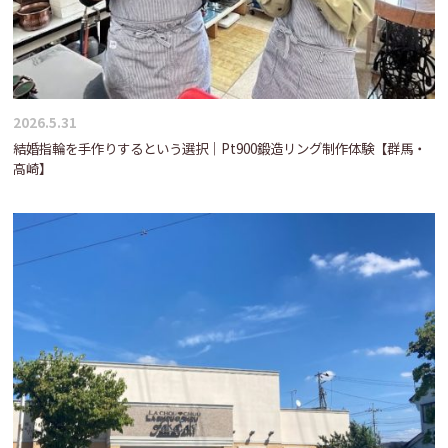
2026.5.31
結婚指輪を手作りするという選択｜Pt900鍛造リング制作体験【群馬・
高崎】