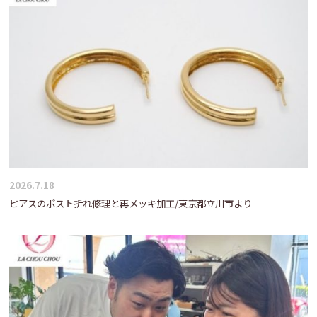
2026.7.18
ピアスのポスト折れ修理と再メッキ加工/東京都立川市より