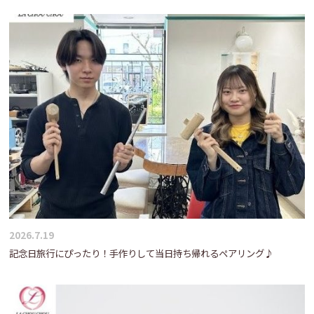
2026.7.19
記念日旅行にぴったり！手作りして当日持ち帰れるペアリング♪