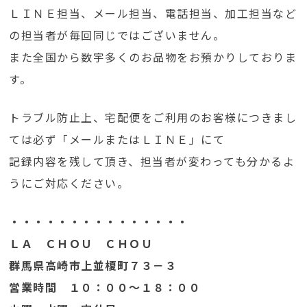
ＬＩＮＥ担当、メール担当、電話担当、加工担当など
の担当者が毎回同じではございません。
また全国から数宇多くのお品物をお預かりしておりま
す。
トラブル防止上、宅配便をご利用のお客様につきまし
ては必ず「メールまたはＬＩＮＥ」にて
記録内容を残して頂き、担当者が変わっても分かるよ
うにご対応ください。
・・・・・・・・・・・・・・・
ＬＡ ＣＨＯＵ ＣＨＯＵ
群馬県高崎市上並榎町７３－３
営業時間 １０：００～１８：００