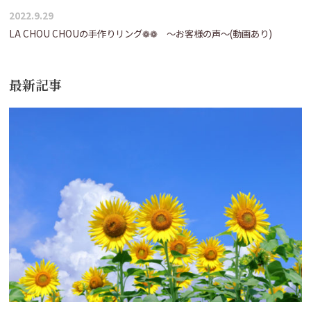
2022.9.29
LA CHOU CHOUの手作りリング❁❁ ～お客様の声～(動画あり)
最新記事