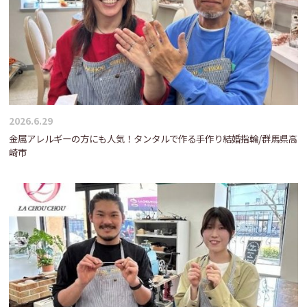
2026.6.29
金属アレルギーの方にも人気！タンタルで作る手作り結婚指輪/群馬県高
崎市