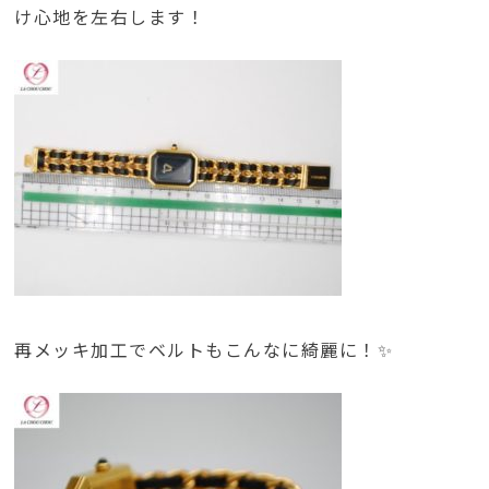
け心地を左右します！
再メッキ加工でベルトもこんなに綺麗に！✨