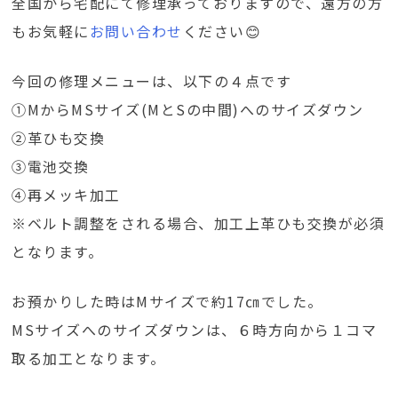
全国から宅配にて修理承っておりますので、遠方の方
もお気軽に
お問い合わせ
ください😊
今回の修理メニューは、以下の４点です
①MからMSサイズ(MとSの中間)へのサイズダウン
②革ひも交換
③電池交換
④再メッキ加工
※ベルト調整をされる場合、加工上革ひも交換が必須
となります。
お預かりした時はMサイズで約17㎝でした。
MSサイズへのサイズダウンは、６時方向から１コマ
取る加工となります。