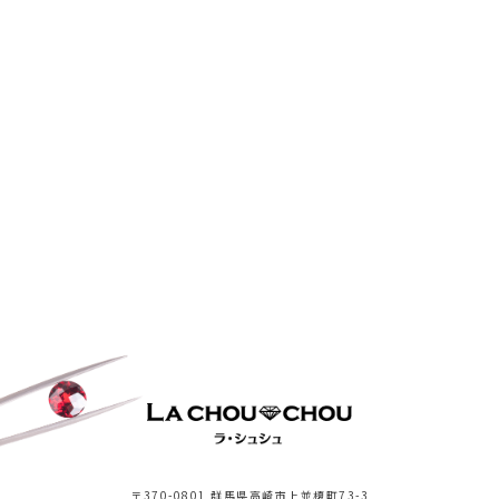
〒370-0801 群馬県高崎市上並榎町73-3