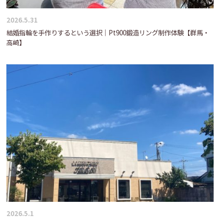
2026.5.31
結婚指輪を手作りするという選択｜Pt900鍛造リング制作体験【群馬・
高崎】
2026.5.1