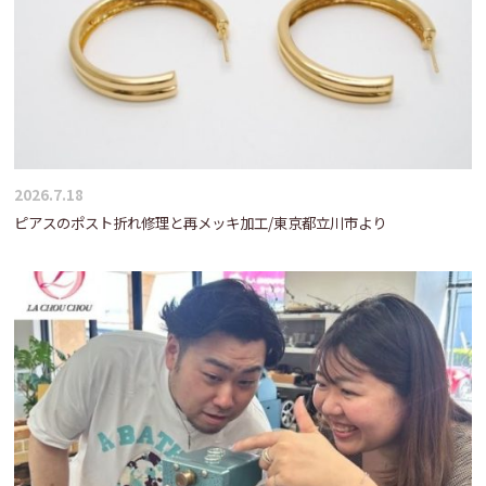
2026.7.18
ピアスのポスト折れ修理と再メッキ加工/東京都立川市より