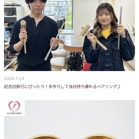
2026.7.19
記念日旅行にぴったり！手作りして当日持ち帰れるペアリング♪