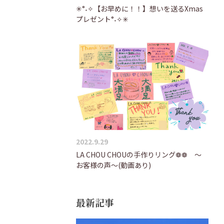
✳°˖✧【お早めに！！】想いを送るXmas
プレゼント°˖✧✳
2022.9.29
LA CHOU CHOUの手作りリング❁❁ ～
お客様の声～(動画あり)
最新記事