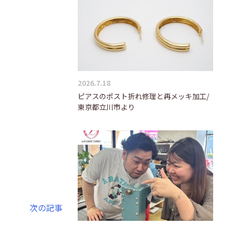
2026.7.18
ピアスのポスト折れ修理と再メッキ加工/
東京都立川市より
次の記事