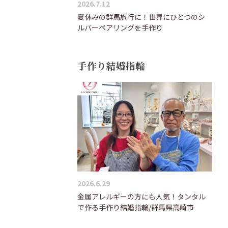
2026.7.12
夏休みの群馬旅行に！世界にひとつのシ
ルバーペアリングを手作り
手作り結婚指輪
2026.6.29
金属アレルギーの方にも人気！タンタル
で作る手作り結婚指輪/群馬県高崎市