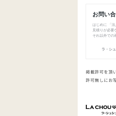
掲載許可を頂
許可無しにお