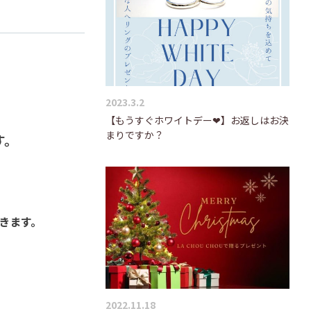
2023.3.2
【もうすぐホワイトデー❤】お返しはお決
まりですか？
す。
きます。
2022.11.18