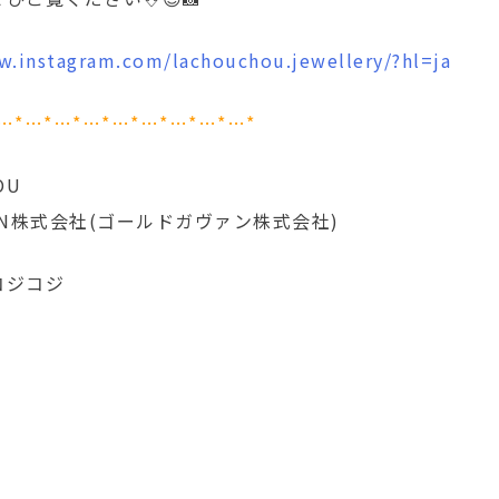
w.instagram.com/lachouchou.jewellery/?hl=ja
…*…*…*…*…*…*…*…*…*
OU
ERN株式会社(ゴールドガヴァン株式会社)
コジコジ