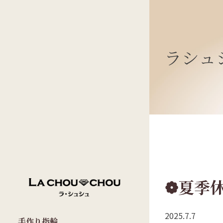
ラシュ
❁夏季
2025.7.7
手作り指輪