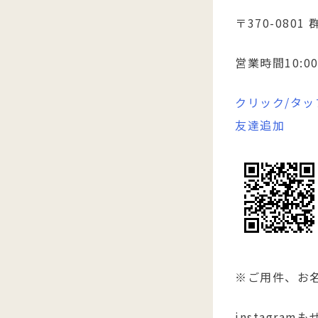
〒370-080
営業時間10:0
クリック/タッ
友達追加
※ご用件、お
instagra