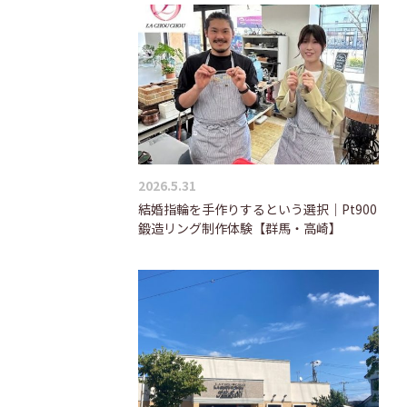
2026.5.31
結婚指輪を手作りするという選択｜Pt900
鍛造リング制作体験【群馬・高崎】