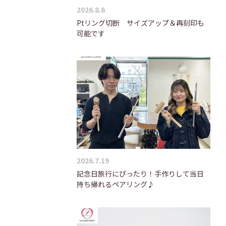
2026.8.6
Ptリング切断 サイズアップ＆再刻印も
可能です
2026.7.19
記念日旅行にぴったり！手作りして当日
持ち帰れるペアリング♪