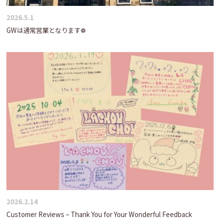
2026.5.1
GWは通常営業となります❁
2026.2.14
Customer Reviews – Thank You for Your Wonderful Feedback