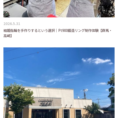
2026.5.31
結婚指輪を手作りするという選択｜Pt900鍛造リング制作体験【群馬・
高崎】