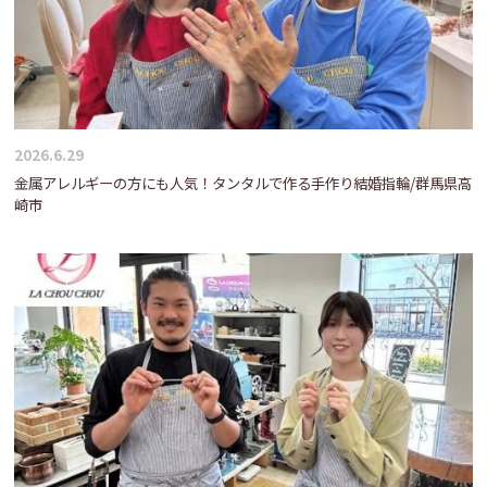
2026.6.29
金属アレルギーの方にも人気！タンタルで作る手作り結婚指輪/群馬県高
崎市