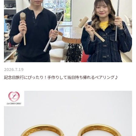
2026.7.19
記念日旅行にぴったり！手作りして当日持ち帰れるペアリング♪