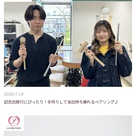
2026.7.19
記念日旅行にぴったり！手作りして当日持ち帰れるペアリング♪