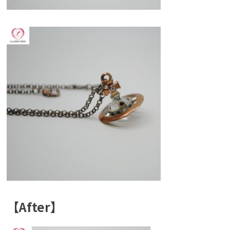
【After】