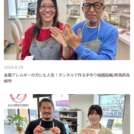
2026.6.29
金属アレルギーの方にも人気！タンタルで作る手作り結婚指輪/群馬県高
崎市