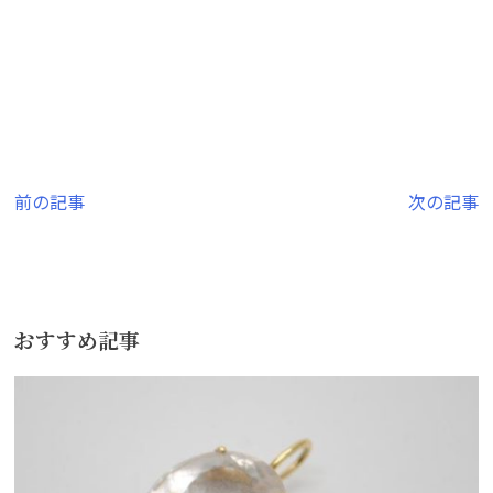
投
前の記事
次の記事
稿
ナ
ビ
おすすめ記事
ゲ
ー
シ
ョ