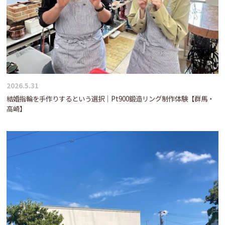
2026.5.31
結婚指輪を手作りするという選択｜Pt900鍛造リング制作体験【群馬・
高崎】