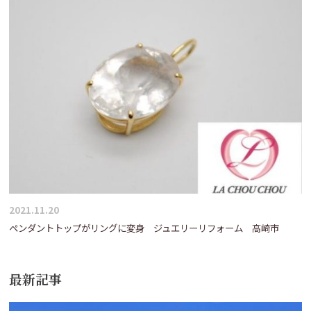
ー
シ
ョ
ン
2021.11.20
ペンダントトップがリングに変身 ジュエリーリフォーム 高崎市
最新記事