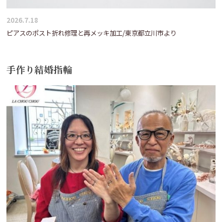
2026.7.18
ピアスのポスト折れ修理と再メッキ加工/東京都立川市より
手作り結婚指輪