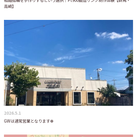
結婚指輪を手作りするという選択｜Pt900鍛造リング制作体験【群馬・
高崎】
2026.5.1
GWは通常営業となります❁