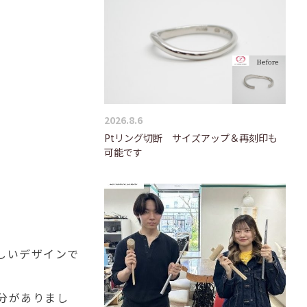
2026.8.6
Ptリング切断 サイズアップ＆再刻印も
可能です
しいデザインで
分がありまし