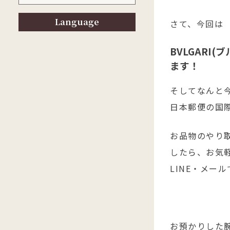
Language
さて、今回は
BVLGARI
ます！
そしてなんと
日本郵便の国
お品物のやり
したら、お気軽
LINE・メー
お預かりした