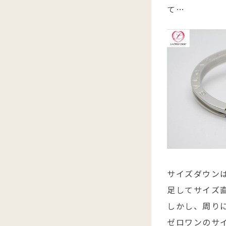
て…
サイズダウン
足してサイズ
しかし、周り
ゼロワンのサ