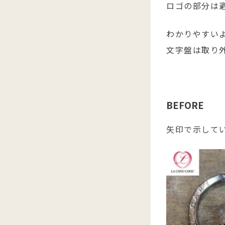
ロゴの部分は
わかりやすい
文字盤は取り
BEFORE
矢印で示して