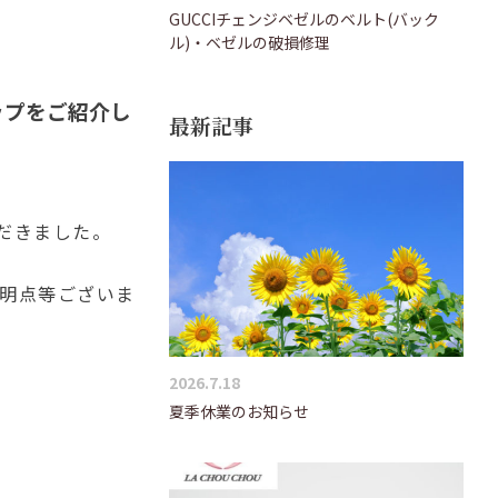
GUCCIチェンジベゼルのベルト(バック
ル)・ベゼルの破損修理
ップ
をご紹介し
最新記事
だきました。
不明点等ございま
2026.7.18
夏季休業のお知らせ