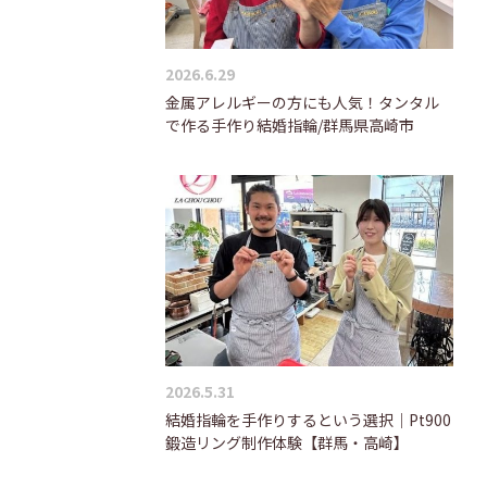
2026.6.29
金属アレルギーの方にも人気！タンタル
で作る手作り結婚指輪/群馬県高崎市
2026.5.31
結婚指輪を手作りするという選択｜Pt900
鍛造リング制作体験【群馬・高崎】