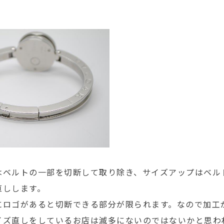
はベルトの一部を切断して取り除き、サイズアップはベル
直しします。
にロゴがあると切断できる部分が限られます。なので加工
イズ直しをしているお店は滅多にないのではないかと思わ