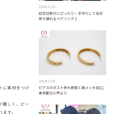
2026.7.19
記念日旅行にぴったり！手作りして当日
持ち帰れるペアリング♪
2026.7.18
トに素材をつけ
ピアスのポスト折れ修理と再メッキ加工/
東京都立川市より
が難しく、ビー
れます。