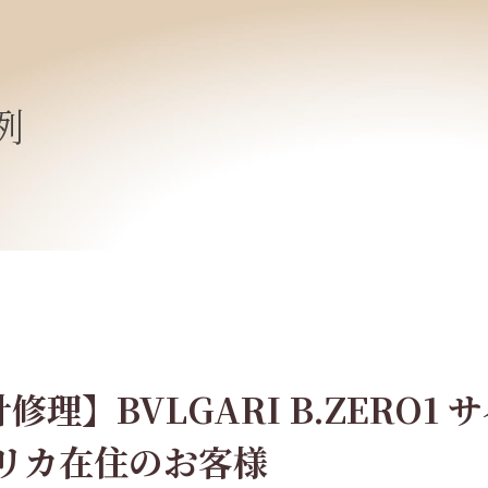
例
修理】BVLGARI B.ZERO1 
メリカ在住のお客様