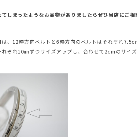
れてしまったようなお品物がありましたらぜひ当店にご相
は、12時方向ベルトと6時方向のベルトはそれぞれ7.5c
それぞれ10㎜ずつサイズアップし、合わせて2cmのサイ