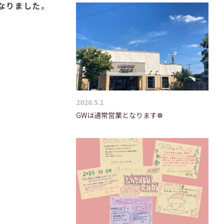
なりました。
2026.5.1
GWは通常営業となります❁