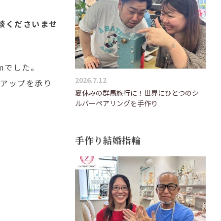
談くださいませ
mでした。
2026.7.12
ズアップを承り
夏休みの群馬旅行に！世界にひとつのシ
ルバーペアリングを手作り
手作り結婚指輪