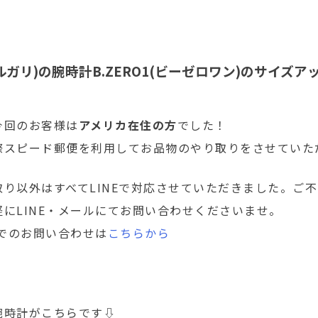
(ブルガリ)の腕時計B.ZERO1(ビーゼロワン)のサイズア
今回のお客様は
アメリカ在住の方
でした！
際スピード郵便を利用してお品物のやり取りをさせていた
取り以外はすべてLINEで対応させていただきました。ご
にLINE・メールにてお問い合わせくださいませ。
ルでのお問い合わせは
こちらから
腕時計がこちらです⇩