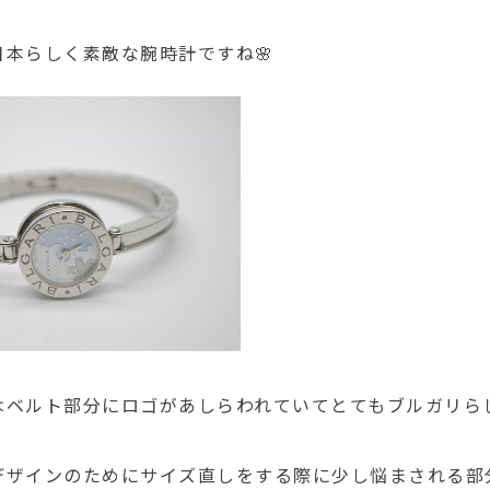
日本らしく素敵な腕時計ですね🌸
はベルト部分にロゴがあしらわれていてとてもブルガリら
デザインのためにサイズ直しをする際に少し悩まされる部