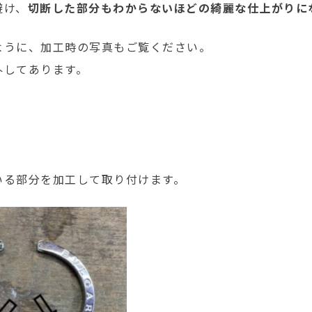
避け、
切断した部分もわからないほどの綺麗な仕上がりに
ように、加工時の写真もご覧ください。
外してあります。
いる部分を加工して取り付けます。