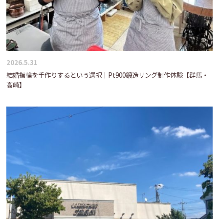
2026.5.31
結婚指輪を手作りするという選択｜Pt900鍛造リング制作体験【群馬・
高崎】