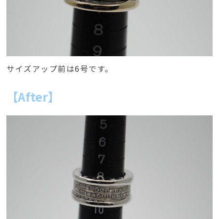
サイズアップ前は6号です。
【After】