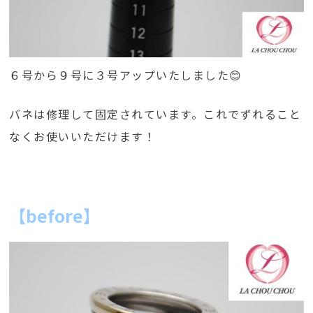
６号から９号に３号アップいたしました😊
バネは修理して固定されています。これでずれること
なくお使いいただけます！
【before】