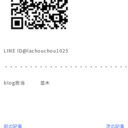
LINE ID@lachouchou1025
・・・・・・・・・・・・・・・・・・・・・・・・
blog担当 並木
投
前の記事
次の記事