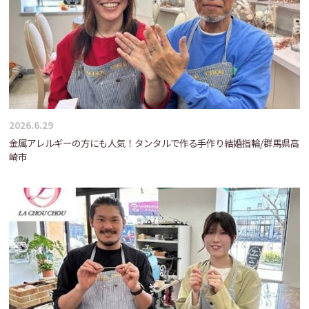
2026.6.29
金属アレルギーの方にも人気！タンタルで作る手作り結婚指輪/群馬県高
崎市