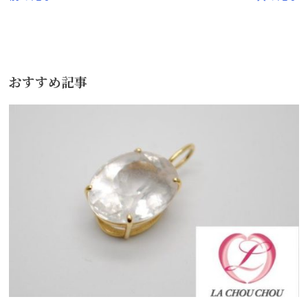
稿
ナ
ビ
おすすめ記事
ゲ
ー
シ
ョ
ン