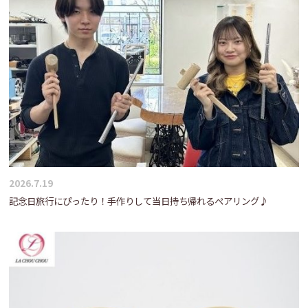
2026.7.19
記念日旅行にぴったり！手作りして当日持ち帰れるペアリング♪