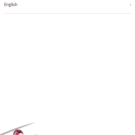
English