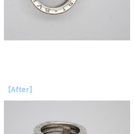
【After】