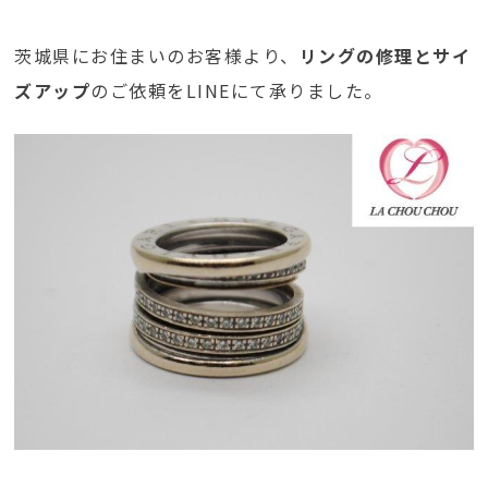
茨城県にお住まいのお客様より、
リングの修理とサイ
ズアップ
のご依頼をLINEにて承りました。