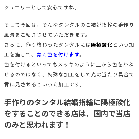
ジュエリーとして安心ですね。
そして今回は、そんなタンタルのご結婚指輪の
手作り
風景
をご紹介させていただきます。
さらに、作り終わったタンタルには
陽極酸化
という加
工を施して、
青く色を付けます
。
色を付けるといってもメッキのように上から色をかぶ
せるのではなく、特殊な加工をして光の当たり具合で
青に見させる
といった加工です。
手作りのタンタル結婚指輪に陽極酸化
をすることのできる店は、国内で当店
のみと思われます！