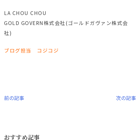
LA CHOU CHOU
GOLD GOVERN株式会社(ゴールドガヴァン株式会
社)
ブログ担当 コジコジ
投
前の記事
次の記事
稿
ナ
ビ
おすすめ記事