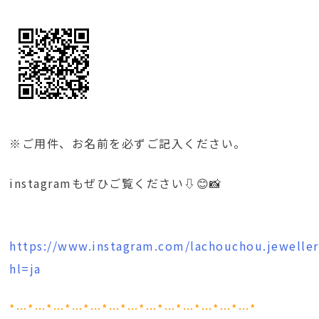
※ご用件、お名前を必ずご記入ください。
instagramもぜひご覧ください⇩😊📸
https://www.instagram.com/lachouchou.jeweller
hl=ja
*…*…*…*…*…*…*…*…*…*…*…*…*…*