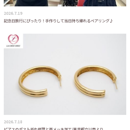
2026.7.19
記念日旅行にぴったり！手作りして当日持ち帰れるペアリング♪
2026.7.18
ピアスのポスト折れ修理と再メッキ加工/東京都立川市より