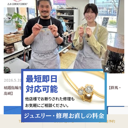
2026.5.31
結婚指輪を手作りするという選択｜Pt900鍛造リング制作体験【群馬・
高崎】
TEL
お問い合わせ
ご来店予約