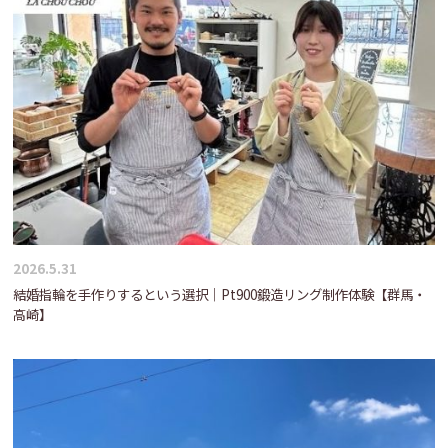
2026.5.31
結婚指輪を手作りするという選択｜Pt900鍛造リング制作体験【群馬・
高崎】