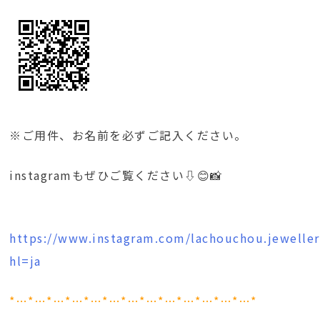
※ご用件、お名前を必ずご記入ください。
instagramもぜひご覧ください⇩😊📸
https://www.instagram.com/lachouchou.jeweller
hl=ja
*…*…*…*…*…*…*…*…*…*…*…*…*…*