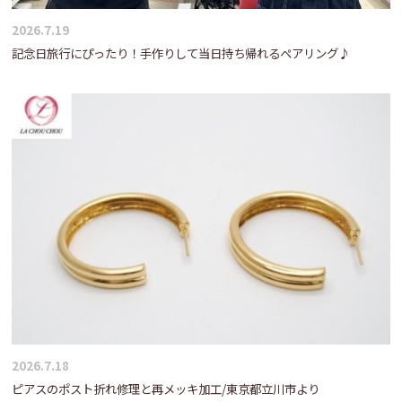
2026.7.19
記念日旅行にぴったり！手作りして当日持ち帰れるペアリング♪
2026.7.18
ピアスのポスト折れ修理と再メッキ加工/東京都立川市より