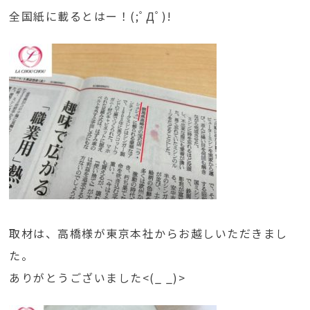
全国紙に載るとはー！(;ﾟДﾟ)!
取材は、高橋様が東京本社からお越しいただきまし
た。
ありがとうございました<(_ _)>