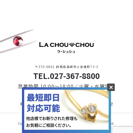
〒370-0801 群馬県高崎市上並榎町73-3
TEL.027-367-8800
営業時間 10:00〜18:00／火曜・水曜定休
利用規約・プライバシーポリシー
特定商取引に基づく表記
Copyright © 2021 LA CHOU CHOU. All Rights Reserved.