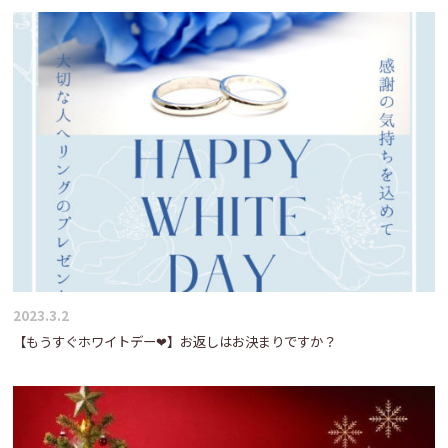
ゲ
ー
シ
ョ
ン
2023.3.2
【もうすぐホワイトデー❤】お返しはお決まりですか？