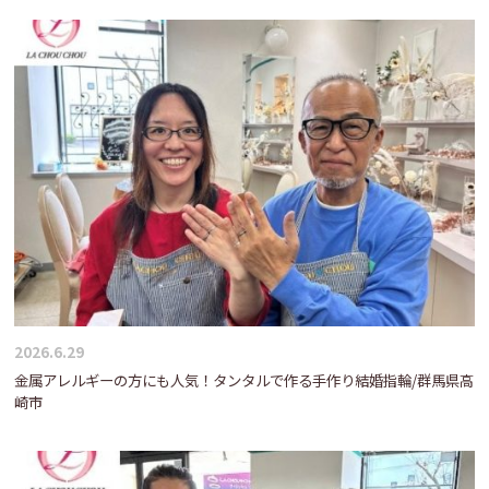
2026.6.29
金属アレルギーの方にも人気！タンタルで作る手作り結婚指輪/群馬県高
崎市