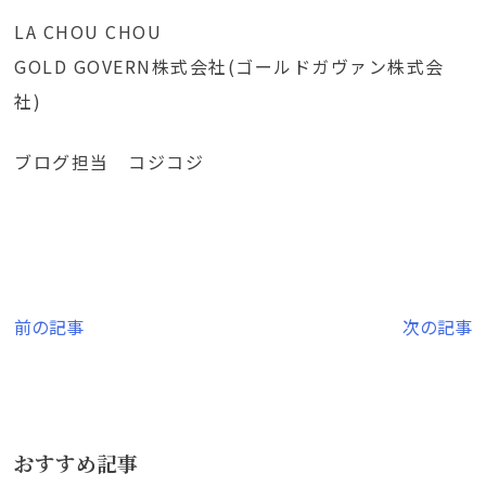
LA CHOU CHOU
GOLD GOVERN株式会社(ゴールドガヴァン株式会
社)
ブログ担当 コジコジ
投
前の記事
次の記事
稿
ナ
ビ
おすすめ記事