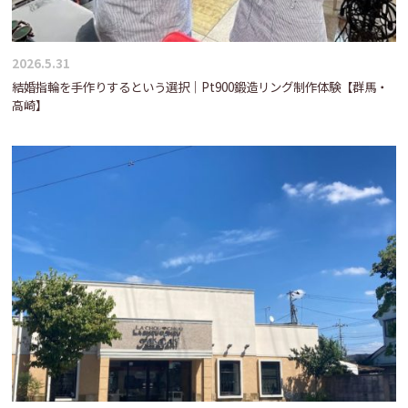
2026.5.31
結婚指輪を手作りするという選択｜Pt900鍛造リング制作体験【群馬・
高崎】