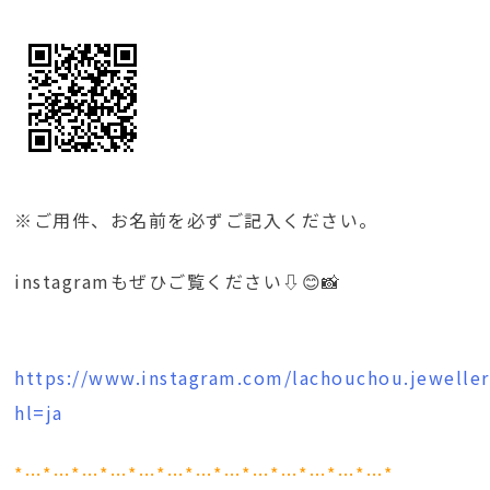
※ご用件、お名前を必ずご記入ください。
instagramもぜひご覧ください⇩😊📸
https://www.instagram.com/lachouchou.jeweller
hl=ja
*…*…*…*…*…*…*…*…*…*…*…*…*…*