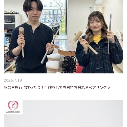
2026.7.19
記念日旅行にぴったり！手作りして当日持ち帰れるペアリング♪