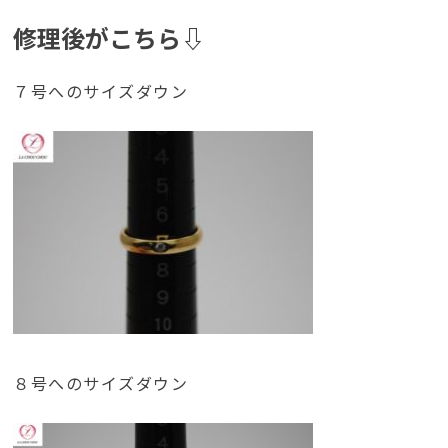
修理後がこちら⇩
７号へのサイズダウン
８号へのサイズダウン