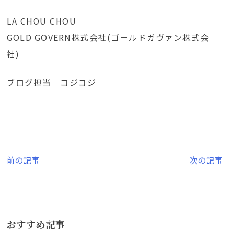
LA CHOU CHOU
GOLD GOVERN株式会社(ゴールドガヴァン株式会
社)
ブログ担当 コジコジ
投
前の記事
次の記事
稿
ナ
ビ
おすすめ記事