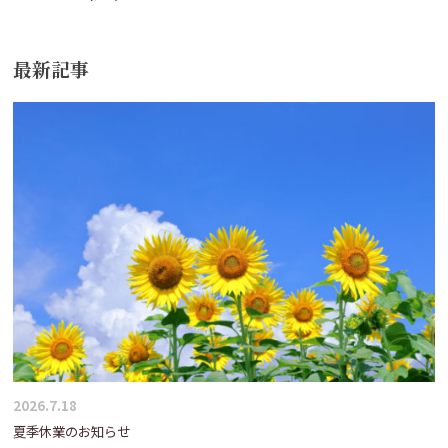
ゲ
ー
最新記事
シ
ョ
ン
2026.7.18
夏季休業のお知らせ