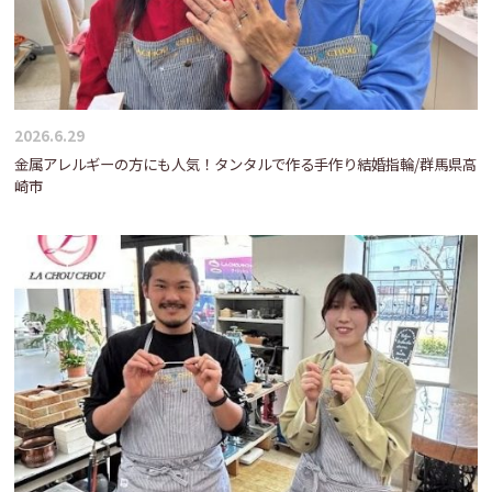
2026.6.29
金属アレルギーの方にも人気！タンタルで作る手作り結婚指輪/群馬県高
崎市