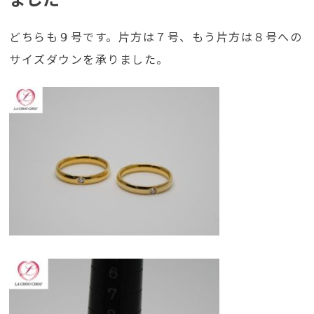
どちらも９号です。片方は７号、もう片方は８号への
サイズダウンを承りました。