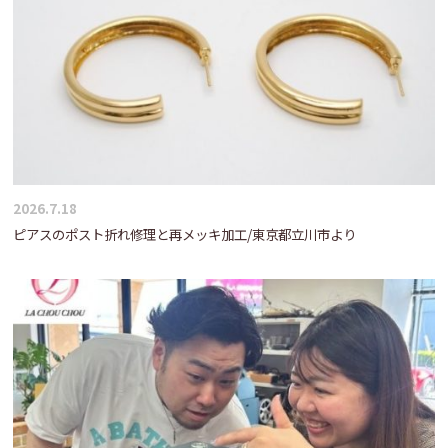
2026.7.18
ピアスのポスト折れ修理と再メッキ加工/東京都立川市より