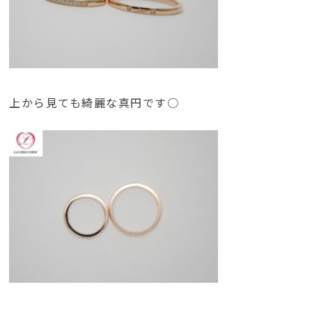
上から見ても綺麗な真円です○