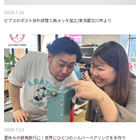
2026.7.18
ピアスのポスト折れ修理と再メッキ加工/東京都立川市より
2026.7.12
夏休みの群馬旅行に！世界にひとつのシルバーペアリングを手作り