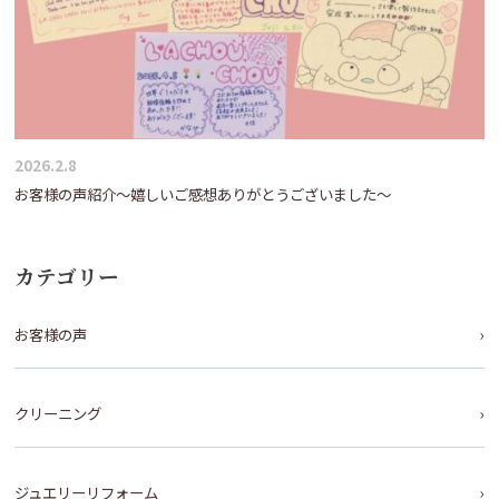
2026.2.8
お客様の声紹介～嬉しいご感想ありがとうございました～
カテゴリー
お客様の声
クリーニング
ジュエリーリフォーム