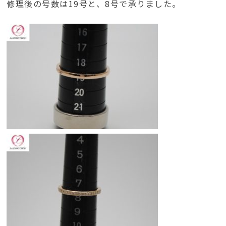
修理後の号数は19号と、8号で承りました。