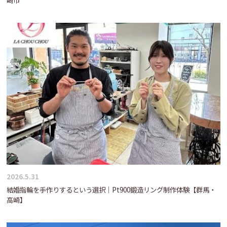
2026.5.31
結婚指輪を手作りするという選択｜Pt900鍛造リング制作体験【群馬・
高崎】