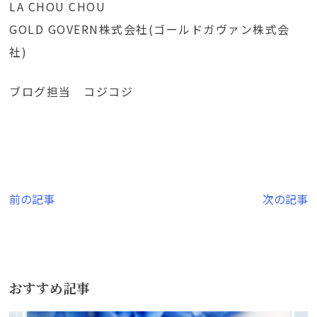
LA CHOU CHOU
GOLD GOVERN株式会社(ゴールドガヴァン株式会
社)
ブログ担当 コジコジ
投
前の記事
次の記事
稿
ナ
ビ
おすすめ記事
ゲ