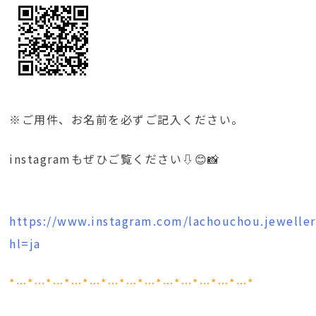
※ご用件、お名前を必ずご記入ください。
instagramもぜひご覧ください⇩😊📸
https://www.instagram.com/lachouchou.jeweller
hl=ja
*…*…*…*…*…*…*…*…*…*…*…*…*…*