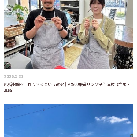
2026.5.31
結婚指輪を手作りするという選択｜Pt900鍛造リング制作体験【群馬・
高崎】