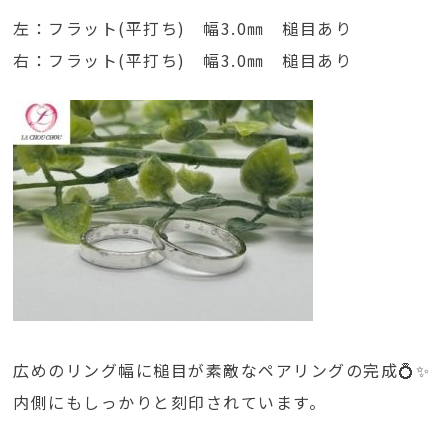
左：フラット(平打ち) 幅3.0㎜ 槌目あり
右：フラット(平打ち) 幅3.0㎜ 槌目あり
広めのリング幅に槌目が素敵なペアリングの完成💍✨
内側にもしっかりと刻印されています。