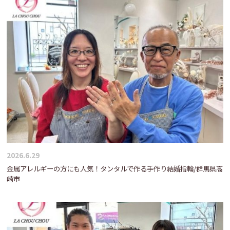
2026.6.29
金属アレルギーの方にも人気！タンタルで作る手作り結婚指輪/群馬県高
崎市