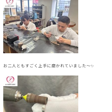
お二人ともすごく上手に磨かれていました～✨