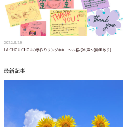
2022.9.29
LA CHOU CHOUの手作りリング❁❁ ～お客様の声～(動画あり)
最新記事