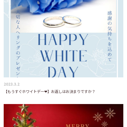
ー
シ
ョ
ン
2023.3.2
【もうすぐホワイトデー❤】お返しはお決まりですか？