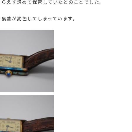
もらえず諦めて保管していたとのことでした。
と裏蓋が変色してしまっています。