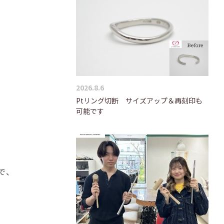
2026.8.6
Ptリング切断 サイズアップ＆再刻印も
可能です
で、