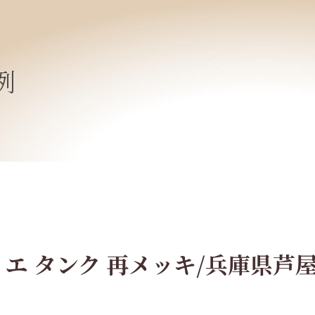
例
エ タンク 再メッキ/兵庫県芦