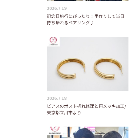
2026.7.19
記念日旅行にぴったり！手作りして当日
持ち帰れるペアリング♪
2026.7.18
ピアスのポスト折れ修理と再メッキ加工/
東京都立川市より