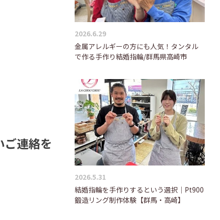
2026.6.29
金属アレルギーの方にも人気！タンタル
で作る手作り結婚指輪/群馬県高崎市
いご連絡を
2026.5.31
結婚指輪を手作りするという選択｜Pt900
鍛造リング制作体験【群馬・高崎】