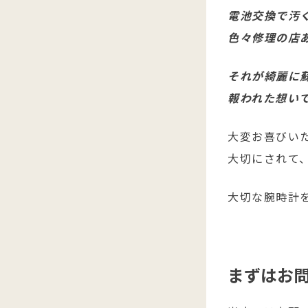
電池交換で汚
色々修理の店
それが綺麗に
報われた想いで
大変お喜びいた
大切にされて
大切な腕時計
まずはお