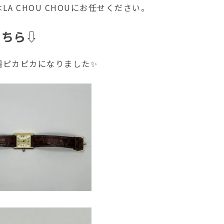
LA CHOU CHOUにお任せください。
こちら⇩
麗ピカピカになりました✨