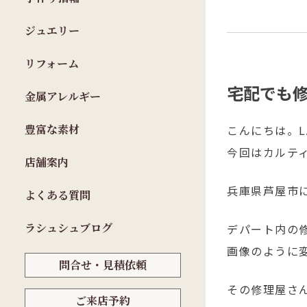
ジュエリー
リフォーム
宅配でも修
金属アレルギー
豊富な素材
こんにちは。L
今回はカルテ
店舗案内
兵庫県芦屋市
よくある質問
ラシュシュブログ
デパート内の
画像のように変
問合せ・見積依頼
その修理屋さ
ご来店予約