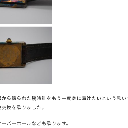
様から譲られた腕時計をもう一度身に着けたい
という思い
池交換を承りました。
オーバーホールなども承ります。