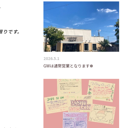
。
限りです。
2026.5.1
GWは通常営業となります❁