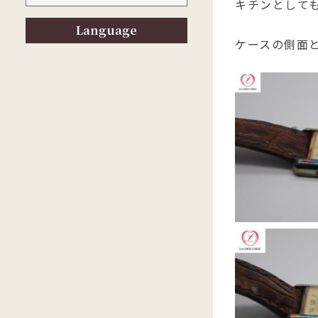
キチンとして
Language
ケースの側面