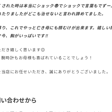
くされた時は本当にショック😨でショックで言葉もでずー
あたりましたがどこも治せないと言われ諦めてました。
蘇り、これでやっと亡き母にも顔むけが出来ます。嬉しい
今、胸がいっぱいです‼️
だき嬉しく思います😊
、腕時計もお母様も喜ばれていることでしょう！
を当店にお任せいただき、誠にありがとうございました。
問い合わせから