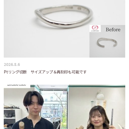
2026.8.6
Ptリング切断 サイズアップ＆再刻印も可能です