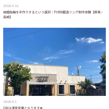
2026.5.31
結婚指輪を手作りするという選択｜Pt900鍛造リング制作体験【群馬・
高崎】
2026.5.1
GWは通常営業となります❁