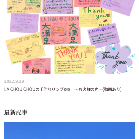
2022.9.29
LA CHOU CHOUの手作りリング❁❁ ～お客様の声～(動画あり)
最新記事