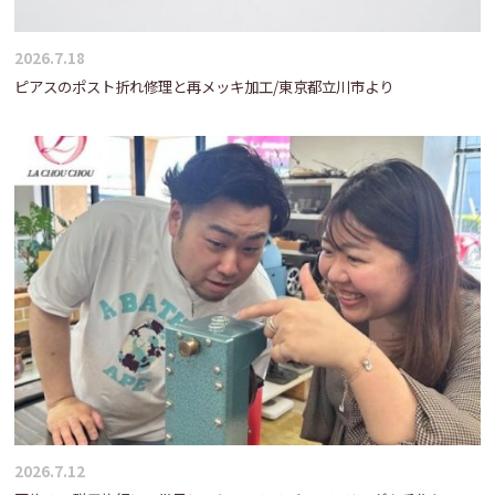
2026.7.18
ピアスのポスト折れ修理と再メッキ加工/東京都立川市より
2026.7.12