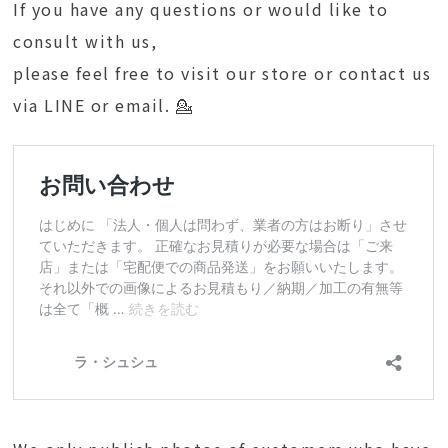
If you have any questions or would like to
consult with us,
please feel free to visit our store or contact us
via LINE or email. 💁