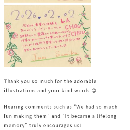
Thank you so much for the adorable
illustrations and your kind words 😊
Hearing comments such as “We had so much
fun making them” and “It became a lifelong
memory” truly encourages us!