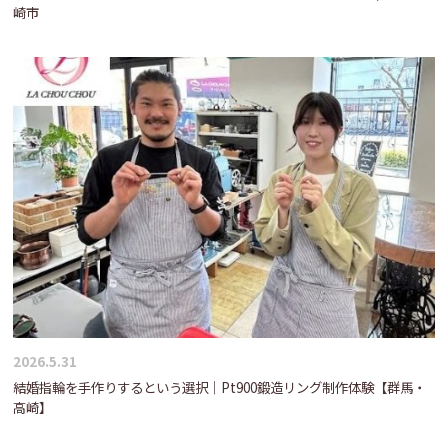
崎市
2026.5.31
結婚指輪を手作りするという選択｜Pt900鍛造リング制作体験【群馬・
高崎】