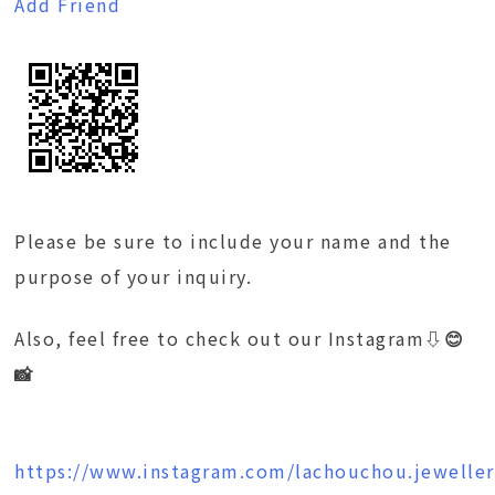
Add Friend
Please be sure to include your name and the
purpose of your inquiry.
Also, feel free to check out our Instagram
⇩😊
📸
https://www.instagram.com/lachouchou.jeweller