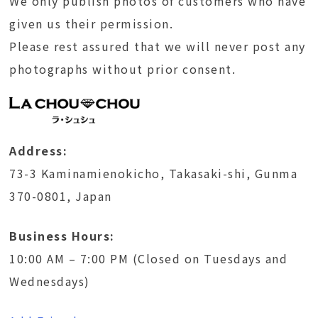
We only publish photos of customers who have
given us their permission.
Please rest assured that we will never post any
photographs without prior consent.
Address:
73-3 Kaminamienokicho, Takasaki-shi, Gunma
370-0801, Japan
Business Hours:
10:00 AM – 7:00 PM (Closed on Tuesdays and
Wednesdays)