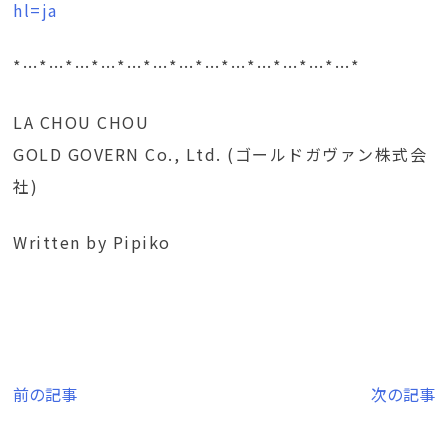
hl=ja
*…*…*…*…*…*…*…*…*…*…*…*…*…*
LA CHOU CHOU
GOLD GOVERN Co., Ltd. (ゴールドガヴァン株式会
社)
Written by Pipiko
投
前の記事
次の記事
稿